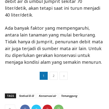
debit air di umbul Jumprit sekitar 70
liter/detik, akan tetapi saat ini turun menjadi
40 liter/detik.
Ada banyak faktor yang mempengaruhi,
antara lain tanaman yang mulai berkurang.
Tidak hanya di Jumprit, penurunan debit mata
air juga terjadi di sumber mata air lain. Untuk
itu diperlukan gerakan konservasi untuk
menjaga kondisi alam yang semakin menurun.
1
2
TAGS
festival ili-ili
Konservasi air
Temanggung