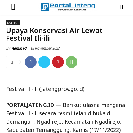
DAERAH
Upaya Konservasi Air Lewat
Festival Ili-ili
18 November 2022
By
Admin PJ
Festival ili-ili (jatengprov.go.id)
PORTALJATENG.ID
— Berikut ulasna mengenai
Festival ili-ili secara resmi telah dibuka di
Demangan, Ngadirejo, Kecamatan Ngadirejo,
Kabupaten Temanggung, Kamis (17/11/2022).