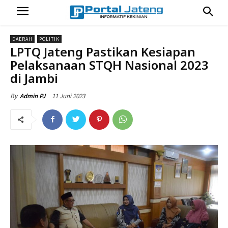
DAERAH
POLITIK
LPTQ Jateng Pastikan Kesiapan
Pelaksanaan STQH Nasional 2023
di Jambi
11 Juni 2023
By
Admin PJ