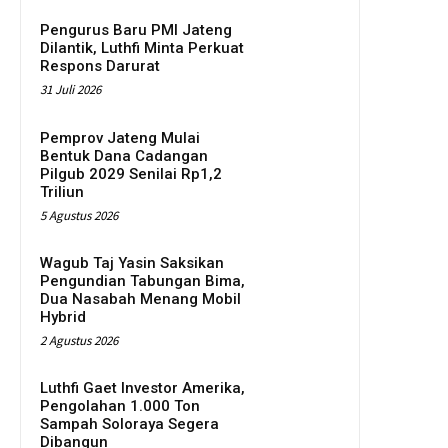
Pengurus Baru PMI Jateng
Dilantik, Luthfi Minta Perkuat
Respons Darurat
31 Juli 2026
Pemprov Jateng Mulai
Bentuk Dana Cadangan
Pilgub 2029 Senilai Rp1,2
Triliun
5 Agustus 2026
Wagub Taj Yasin Saksikan
Pengundian Tabungan Bima,
Dua Nasabah Menang Mobil
Hybrid
2 Agustus 2026
Luthfi Gaet Investor Amerika,
Pengolahan 1.000 Ton
Sampah Soloraya Segera
Dibangun