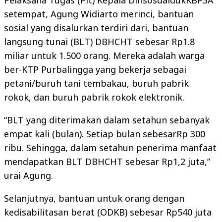
Pelaksana Tugas (Plt) Kepala DinsosdaldukKBP3A
setempat, Agung Widiarto merinci, bantuan
sosial yang disalurkan terdiri dari, bantuan
langsung tunai (BLT) DBHCHT sebesar Rp1.8
miliar untuk 1.500 orang. Mereka adalah warga
ber-KTP Purbalingga yang bekerja sebagai
petani/buruh tani tembakau, buruh pabrik
rokok, dan buruh pabrik rokok elektronik.
“BLT yang diterimakan dalam setahun sebanyak
empat kali (bulan). Setiap bulan sebesarRp 300
ribu. Sehingga, dalam setahun penerima manfaat
mendapatkan BLT DBHCHT sebesar Rp1,2 juta,”
urai Agung.
Selanjutnya, bantuan untuk orang dengan
kedisabilitasan berat (ODKB) sebesar Rp540 juta