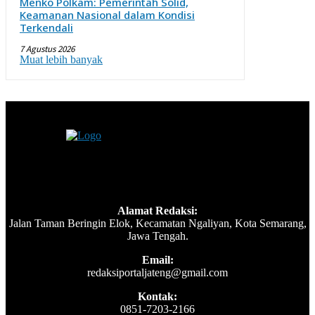
Menko Polkam: Pemerintah Solid,
Keamanan Nasional dalam Kondisi
Terkendali
7 Agustus 2026
Muat lebih banyak
Alamat Redaksi:
Jalan Taman Beringin Elok, Kecamatan Ngaliyan, Kota Semarang,
Jawa Tengah.
Email:
redaksiportaljateng@gmail.com
Kontak:
0851-7203-2166