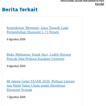
Kelistrikan untuk Mendukung KEK
Kendal
Berita Terkait
Kemiskinan Menurun, Jawa Tengah Catat
Pertumbuhan Ekonomi 5,71 Persen
6 Agustus 2026
Buka Muktamar Tapak Suci, Luthfi Dorong
Pencak Silat Perkuat Karakter Generasi
8 Agustus 2026
BI Jateng Gelar FAJAR 2026, Perkuat Literasi
dan Halal Value Chain untuk Akselerasi
Ekonomi Syariah
7 Agustus 2026