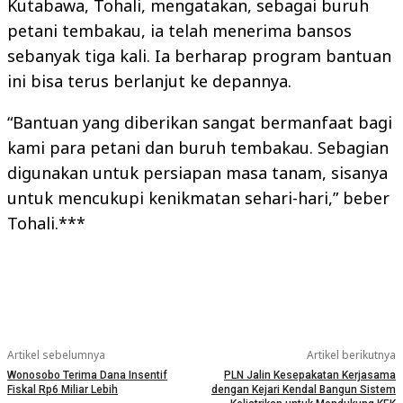
Kutabawa, Tohali, mengatakan, sebagai buruh
petani tembakau, ia telah menerima bansos
sebanyak tiga kali. Ia berharap program bantuan
ini bisa terus berlanjut ke depannya.
“Bantuan yang diberikan sangat bermanfaat bagi
kami para petani dan buruh tembakau. Sebagian
digunakan untuk persiapan masa tanam, sisanya
untuk mencukupi kenikmatan sehari-hari,” beber
Tohali.***
Artikel sebelumnya
Artikel berikutnya
Wonosobo Terima Dana Insentif
PLN Jalin Kesepakatan Kerjasama
Fiskal Rp6 Miliar Lebih
dengan Kejari Kendal Bangun Sistem