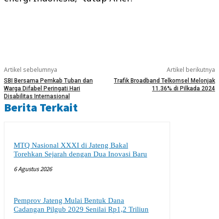
Artikel sebelumnya
Artikel berikutnya
SBI Bersama Pemkab Tuban dan
Trafik Broadband Telkomsel Melonjak
Warga Difabel Peringati Hari
11.36% di Pilkada 2024
Disabilitas Internasional
Berita Terkait
MTQ Nasional XXXI di Jateng Bakal
Torehkan Sejarah dengan Dua Inovasi Baru
6 Agustus 2026
Pemprov Jateng Mulai Bentuk Dana
Cadangan Pilgub 2029 Senilai Rp1,2 Triliun