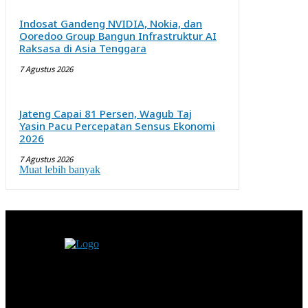
Indosat Gandeng NVIDIA, Nokia, dan
Ooredoo Group Bangun Infrastruktur AI
Raksasa di Asia Tenggara
7 Agustus 2026
Jateng Capai 81 Persen, Wagub Taj
Yasin Pacu Percepatan Sensus Ekonomi
2026
7 Agustus 2026
Muat lebih banyak