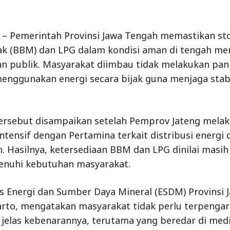
– Pemerintah Provinsi Jawa Tengah memastikan st
ak (BBM) dan LPG dalam kondisi aman di tengah me
n publik. Masyarakat diimbau tidak melakukan pan
enggunakan energi secara bijak guna menjaga stabi
tersebut disampaikan setelah Pemprov Jateng mela
intensif dengan Pertamina terkait distribusi energi 
. Hasilnya, ketersediaan BBM dan LPG dinilai masi
nuhi kebutuhan masyarakat.
s Energi dan Sumber Daya Mineral (ESDM) Provinsi 
rto, mengatakan masyarakat tidak perlu terpengar
jelas kebenarannya, terutama yang beredar di media