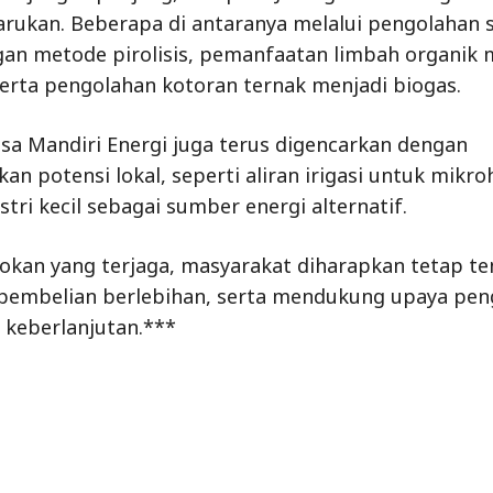
arukan. Beberapa di antaranya melalui pengolahan
gan metode pirolisis, pemanfaatan limbah organik 
serta pengolahan kotoran ternak menjadi biogas.
a Mandiri Energi juga terus digencarkan dengan
n potensi lokal, seperti aliran irigasi untuk mikro
tri kecil sebagai sumber energi alternatif.
kan yang terjaga, masyarakat diharapkan tetap te
pembelian berlebihan, serta mendukung upaya pe
 keberlanjutan.***