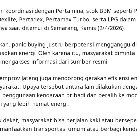
n koordinasi dengan Pertamina, stok BBM seperti Pe
exlite, Pertadex, Pertamax Turbo, serta LPG dalam 
nya saat ditemui di Semarang, Kamis (2/4/2026).
an, panic buying justru berpotensi mengganggu di
pasokan energi. Oleh karena itu, masyarakat diminta
mengakses informasi dari sumber resmi.
 Pemprov Jateng juga mendorong gerakan efisiensi en
arakat. Upaya tersebut antara lain dilakukan deng
 penggunaan kendaraan pribadi dan beralih ke mo
i yang lebih hemat energi.
k dekat, masyarakat bisa berjalan kaki atau bersepe
emanfaatkan transportasi umum atau berbagi kenda