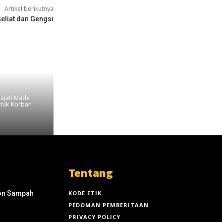
Artikel berikutnya
Geliat dan Gengsi
Kajati Made
ntuk Korban
Tentang
Ton Sampah
KODE ETIK
PEDOMAN PEMBERITAAN
PRIVACY POLICY