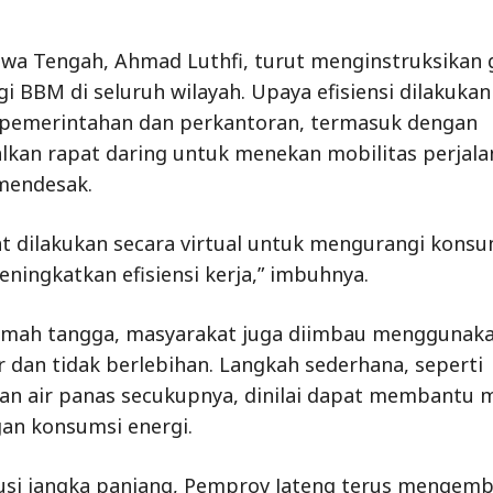
wa Tengah, Ahmad Luthfi, turut menginstruksikan 
i BBM di seluruh wilayah. Upaya efisiensi dilakukan
 pemerintahan dan perkantoran, termasuk dengan
kan rapat daring untuk menekan mobilitas perjala
mendesak.
t dilakukan secara virtual untuk mengurangi kons
eningkatkan efisiensi kerja,” imbuhnya.
rumah tangga, masyarakat juga diimbau menggunak
r dan tidak berlebihan. Langkah sederhana, seperti
n air panas secukupnya, dinilai dapat membantu 
an konsumsi energi.
lusi jangka panjang, Pemprov Jateng terus mengem