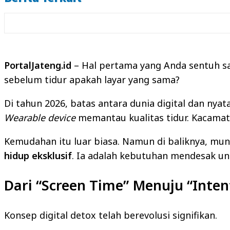
PortalJateng.id
– Hal pertama yang Anda sentuh sa
sebelum tidur apakah layar yang sama?
Di tahun 2026, batas antara dunia digital dan nya
Wearable device
memantau kualitas tidur. Kacamata
Kemudahan itu luar biasa. Namun di baliknya, mun
hidup eksklusif
. Ia adalah kebutuhan mendesak u
Dari “Screen Time” Menuju “Inten
Konsep digital detox telah berevolusi signifikan.