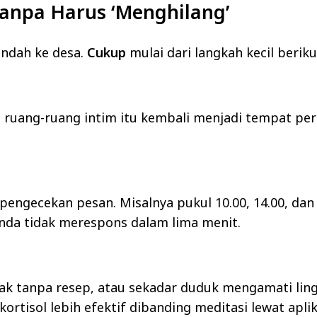
Tanpa Harus ‘Menghilang’
indah ke desa.
Cukup
mulai dari langkah kecil beriku
n ruang-ruang intim itu kembali menjadi tempat pe
 pengecekan pesan. Misalnya pukul 10.00, 14.00, dan
Anda tidak merespons dalam lima menit.
k tanpa resep, atau sekadar duduk mengamati ling
rtisol lebih efektif dibanding meditasi lewat aplik