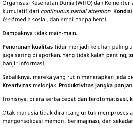
Organisasi Kesehatan Dunia (WHO) dan Kementeri
kumulatif dari
continuous partial attention
.
Kondisi
feed
media sosial, dan email tanpa henti.
Dampaknya tidak main-main.
Penurunan kualitas tidur
menjadi keluhan paling
juga sering dilaporkan. Yang tidak kalah penting,
s
banjir informasi.
Sebaliknya, mereka yang rutin menerapkan jeda di
Kreativitas
melonjak.
Produktivitas jangka panjan
Ironisnya, di era serba cepat dan terotomatisasi,
k
Otak manusia tidak dirancang untuk memproses ar
mengonsolidasi memori, berimajinasi, dan sekadar