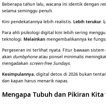
Beberapa tahun lalu, wacana ini identik dengan
ret
selama seminggu penuh.
Kini pendekatannya lebih realistis.
Lebih terukur
.
L
Para ahli psikologi digital kini lebih sering mengg
teknologi.
Melainkan
mengembalikannya ke fungsi 
Pergeseran ini terlihat nyata. Fitur bawaan sist
akan
dumbphone
atau ponsel minimalis meningkat
mengadakan
screen-free Sundays
.
Kesimpulannya
, digital detox di 2026 bukan tent
dan kapan harus menarik napas.
Mengapa Tubuh dan Pikiran Kita ‘