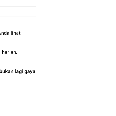
nda lihat
 harian.
bukan lagi gaya