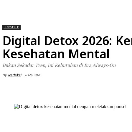
HOME
NEWS
DAERAH
NASIONA
LIFESTYLE
Digital Detox 2026: 
Kesehatan Mental
Bukan Sekadar Tren, Ini Kebutuhan di Era Always-On
By
Redaksi
8 Mei 2026