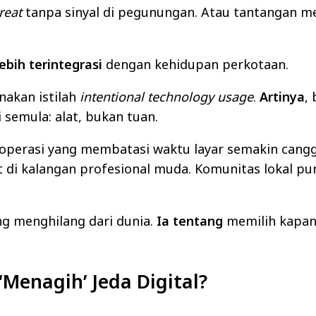
reat
tanpa sinyal di pegunungan. Atau tantangan m
ebih terintegrasi
dengan kehidupan perkotaan.
unakan istilah
intentional technology usage
.
Artinya
,
semula: alat, bukan tuan.
em operasi yang membatasi waktu layar semakin cang
 di kalangan profesional muda. Komunitas lokal pun
ang menghilang dari dunia.
Ia tentang
memilih kapan
Menagih’ Jeda Digital?