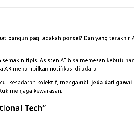
at bangun pagi apakah ponsel? Dan yang terakhir A
ta semakin tipis. Asisten AI bisa memesan kebutuhan
 AR menampilkan notifikasi di udara.
cul kesadaran kolektif,
mengambil jeda dari gawai 
ntuk menjaga kewarasan.
tional Tech”