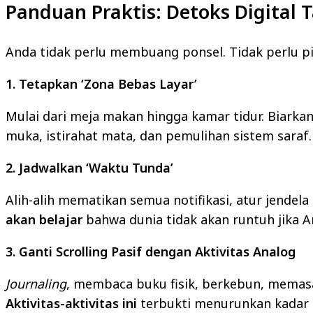
Panduan Praktis: Detoks Digital 
Anda tidak perlu membuang ponsel. Tidak perlu p
1. Tetapkan ‘Zona Bebas Layar’
Mulai dari meja makan hingga kamar tidur. Biarka
muka, istirahat mata, dan pemulihan sistem saraf.
2. Jadwalkan ‘Waktu Tunda’
Alih-alih mematikan semua notifikasi, atur jendela
akan belajar
bahwa dunia tidak akan runtuh jika 
3. Ganti Scrolling Pasif dengan Aktivitas Analog
Journaling
, membaca buku fisik, berkebun, memasa
Aktivitas-aktivitas ini
terbukti menurunkan kadar ko