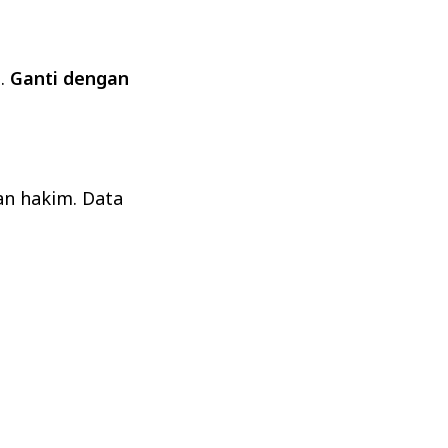
h.
Ganti dengan
an hakim. Data