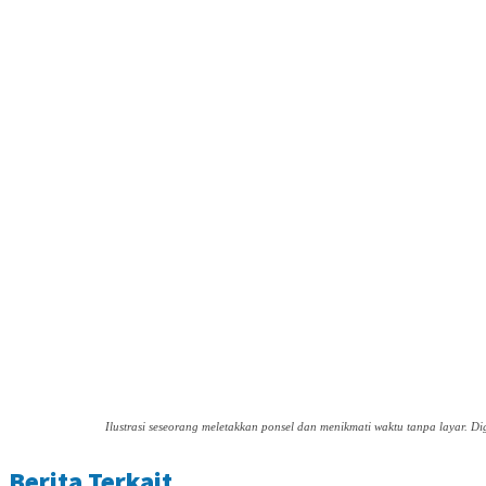
Ilustrasi seseorang meletakkan ponsel dan menikmati waktu tanpa layar. Di
Berita Terkait