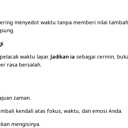
ng sering menyedot waktu tanpa memberi nilai tamba
gsung.
gi
 pelacak waktu layar.
Jadikan ia
sebagai cermin, buk
er rasa bersalah.
ajuan zaman.
bali kendali atas fokus, waktu, dan emosi Anda.
ukan mengisinya.