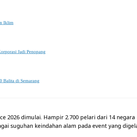
n Iklim
orporasi Jadi Penopang
0 Balita di Semarang
ce 2026 dimulai. Hampir 2.700 pelari dari 14 negara
gai suguhan keindahan alam pada event yang digel