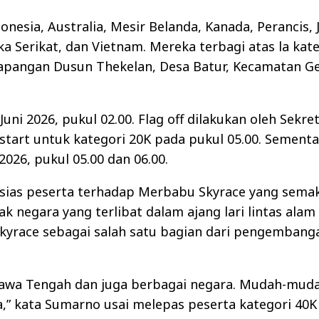
onesia, Australia, Mesir Belanda, Kanada, Perancis,
ika Serikat, dan Vietnam. Mereka terbagi atas la kate
i Lapangan Dusun Thekelan, Desa Batur, Kecamatan G
uni 2026, pukul 02.00. Flag off dilakukan oleh Sekre
 start untuk kategori 20K pada pukul 05.00. Sement
2026, pukul 05.00 dan 06.00.
sias peserta terhadap Merbabu Skyrace yang sema
k negara yang terlibat dalam ajang lari lintas alam
yrace sebagai salah satu bagian dari pengembang
 Jawa Tengah dan juga berbagai negara. Mudah-mud
ya,” kata Sumarno usai melepas peserta kategori 40K