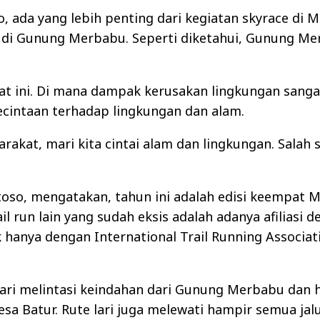
, ada yang lebih penting dari kegiatan skyrace di 
 di Gunung Merbabu. Seperti diketahui, Gunung M
at ini. Di mana dampak kerusakan lingkungan sanga
cintaan terhadap lingkungan dan alam.
rakat, mari kita cintai alam dan lingkungan. Salah 
toso, mengatakan, tahun ini adalah edisi keempat 
run lain yang sudah eksis adalah adanya afiliasi 
k hanya dengan International Trail Running Associat
lari melintasi keindahan dari Gunung Merbabu dan
esa Batur. Rute lari juga melewati hampir semua jal