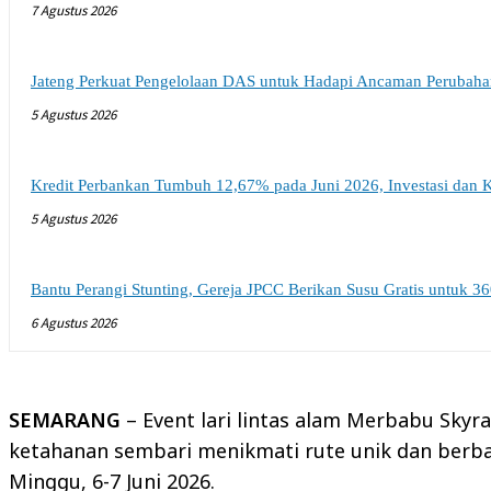
7 Agustus 2026
Jateng Perkuat Pengelolaan DAS untuk Hadapi Ancaman Perubaha
5 Agustus 2026
Kredit Perbankan Tumbuh 12,67% pada Juni 2026, Investasi dan K
5 Agustus 2026
Bantu Perangi Stunting, Gereja JPCC Berikan Susu Gratis untuk 36
6 Agustus 2026
SEMARANG
– Event lari lintas alam Merbabu Skyra
ketahanan sembari menikmati rute unik dan berba
Minggu, 6-7 Juni 2026.