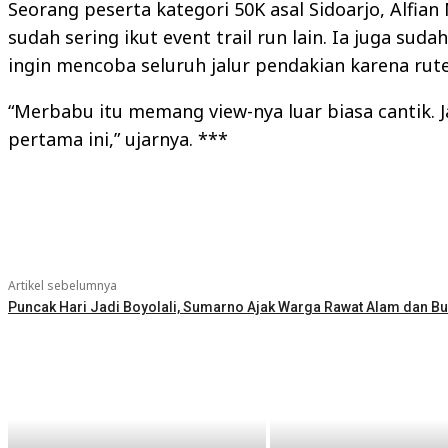
Seorang peserta kategori 50K asal Sidoarjo, Alf
sudah sering ikut event trail run lain. Ia juga su
ingin mencoba seluruh jalur pendakian karena ru
“Merbabu itu memang view-nya luar biasa cantik. J
pertama ini,” ujarnya. ***
Bagikan
Artikel sebelumnya
Puncak Hari Jadi Boyolali, Sumarno Ajak Warga Rawat Alam dan B