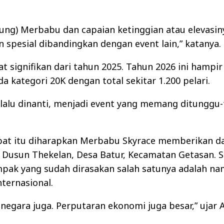
ng) Merbabu dan capaian ketinggian atau elevasinya
n spesial dibandingkan dengan event lain,” katanya.
 signifikan dari tahun 2025. Tahun 2026 ini hampir
 kategori 20K dengan total sekitar 1.200 pelari.
elalu dinanti, menjadi event yang memang ditunggu-
libat itu diharapkan Merbabu Skyrace memberikan d
 Dusun Thekelan, Desa Batur, Kecamatan Getasan. S
pak yang sudah dirasakan salah satunya adalah n
ternasional.
 negara juga. Perputaran ekonomi juga besar,” ujar 