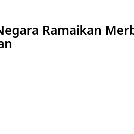
4 Negara Ramaikan Mer
an
Bagikan