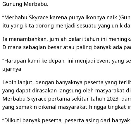
Gunung Merbabu.
“Merbabu Skyrace karena punya ikonnya naik (Gunu
itu yang kita dorong menjadi sesuatu yang unik da
Ia menambahkan, jumlah pelari tahun ini meningkat
Dimana sebagian besar atau paling banyak ada pada
“Harapan kami ke depan, ini menjadi event yang s
ujarnya
Lebih lanjut, dengan banyaknya peserta yang ter
yang dapat dirasakan langsung oleh masyarakat di
Merbabu Skyrace pertama sekitar tahun 2023, dam
yang semakin dikenal masyarakat hingga tingkat in
“Diikuti banyak peserta, peserta asing dari banyak