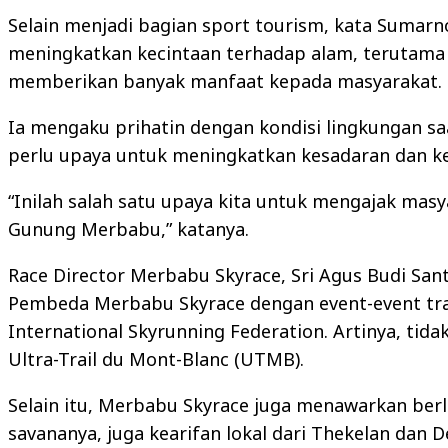
Selain menjadi bagian sport tourism, kata Sumarno
meningkatkan kecintaan terhadap alam, terutama
memberikan banyak manfaat kepada masyarakat.
Ia mengaku prihatin dengan kondisi lingkungan sa
perlu upaya untuk meningkatkan kesadaran dan ke
“Inilah salah satu upaya kita untuk mengajak masya
Gunung Merbabu,” katanya.
Race Director Merbabu Skyrace, Sri Agus Budi San
Pembeda Merbabu Skyrace dengan event-event trail 
International Skyrunning Federation. Artinya, tida
Ultra-Trail du Mont-Blanc (UTMB).
Selain itu, Merbabu Skyrace juga menawarkan ber
savananya, juga kearifan lokal dari Thekelan dan D