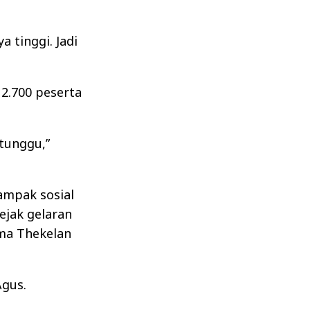
 tinggi. Jadi
 2.700 peserta
tunggu,”
ampak sosial
ejak gelaran
ama Thekelan
Agus.