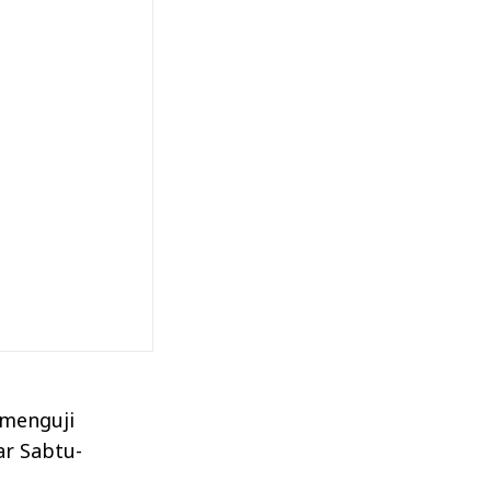
 menguji
ar Sabtu-