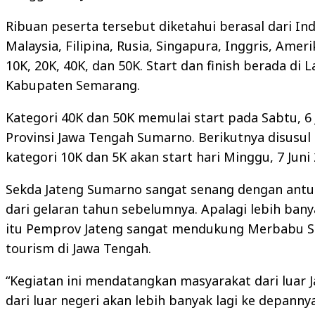
Ribuan peserta tersebut diketahui berasal dari Ind
Malaysia, Filipina, Rusia, Singapura, Inggris, Amer
10K, 20K, 40K, dan 50K. Start dan finish berada d
Kabupaten Semarang.
Kategori 40K dan 50K memulai start pada Sabtu, 6 J
Provinsi Jawa Tengah Sumarno. Berikutnya disusul
kategori 10K dan 5K akan start hari Minggu, 7 Juni 
Sekda Jateng Sumarno sangat senang dengan antu
dari gelaran tahun sebelumnya. Apalagi lebih banya
itu Pemprov Jateng sangat mendukung Merbabu Sk
tourism di Jawa Tengah.
“Kegiatan ini mendatangkan masyarakat dari luar
dari luar negeri akan lebih banyak lagi ke depann