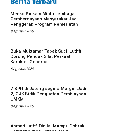
Berita Terbaru
Menko Polkam Minta Lembaga
Pemberdayaan Masyarakat Jadi
Penggerak Program Pemerintah
8 Agustus 2026
Buka Muktamar Tapak Suci, Luthfi
Dorong Pencak Silat Perkuat
Karakter Generasi
8 Agustus 2026
7 BPR di Jateng segera Merger Jadi
2, OJK Bidik Penguatan Pembiayaan
UMKM
8 Agustus 2026
Ahmad Luthfi Dinilai Mampu Dobrak