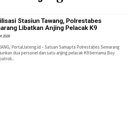
ilisasi Stasiun Tawang, Polrestabes
arang Libatkan Anjing Pelacak K9
t 2026
ANG, PortalJateng.id – Satuan Samapta Polrestabes Semarang
unkan dua personel dan satu anjing pelacak K9 bernama Boy
atroli...