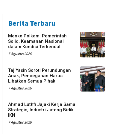
Berita Terbaru
Menko Polkam: Pemerintah
Solid, Keamanan Nasional
dalam Kondisi Terkendali
7 Agustus 2026
Taj Yasin Soroti Perundungan
Anak, Pencegahan Harus
Libatkan Semua Pihak
7 Agustus 2026
Ahmad Luthfi Jajaki Kerja Sama
Strategis, Industri Jateng Bidik
IKN
7 Agustus 2026