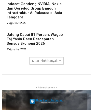
Indosat Gandeng NVIDIA, Nokia,
dan Ooredoo Group Bangun
Infrastruktur AI Raksasa di Asia
Tenggara
7 Agustus 2026
Jateng Capai 81 Persen, Wagub
Taj Yasin Pacu Percepatan
Sensus Ekonomi 2026
7 Agustus 2026
Muat lebih banyak
- Advertisement -