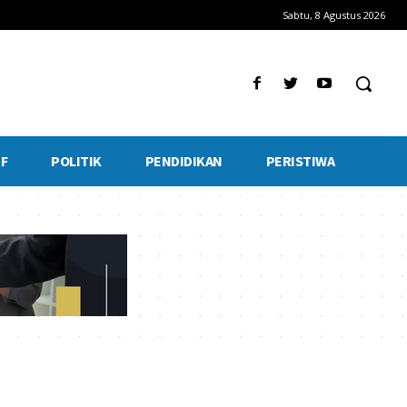
Sabtu, 8 Agustus 2026
F
POLITIK
PENDIDIKAN
PERISTIWA