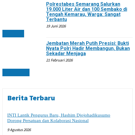
Polrestabes Semarang Salurkan
19.000 Liter Air dan 100 Sembako di
Tengah Kemarau, Warga: Sangat
Terbantu
19 Juni 2026
DAERAH
Jembatan Merah Putih Presisi: Bukti
Nyata Polri Hadir Membangun, Bukan
Sekadar Menjaga
21 Februari 2026
FEATURED
Berita Terbaru
INTI Lantik Pengurus Baru, Hashim Djojohadikusumo
Dorong Persatuan dan Kolaborasi Nasional
9 Agustus 2026