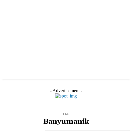
- Advertisement -
TAG
Banyumanik