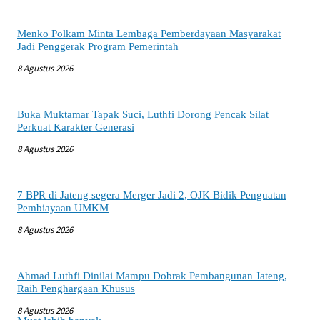
Menko Polkam Minta Lembaga Pemberdayaan Masyarakat
Jadi Penggerak Program Pemerintah
8 Agustus 2026
Buka Muktamar Tapak Suci, Luthfi Dorong Pencak Silat
Perkuat Karakter Generasi
8 Agustus 2026
7 BPR di Jateng segera Merger Jadi 2, OJK Bidik Penguatan
Pembiayaan UMKM
8 Agustus 2026
Ahmad Luthfi Dinilai Mampu Dobrak Pembangunan Jateng,
Raih Penghargaan Khusus
8 Agustus 2026