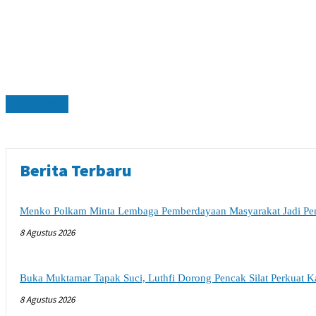
LIFESTYLE
Berita Terbaru
Menko Polkam Minta Lembaga Pemberdayaan Masyarakat Jadi Pe
8 Agustus 2026
Buka Muktamar Tapak Suci, Luthfi Dorong Pencak Silat Perkuat Ka
8 Agustus 2026