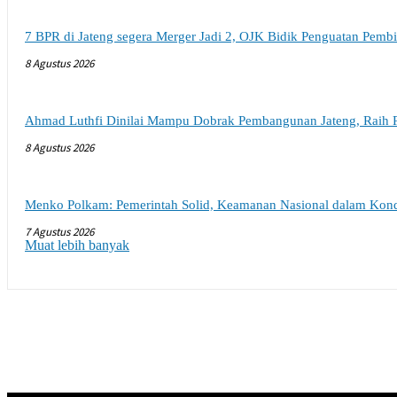
7 BPR di Jateng segera Merger Jadi 2, OJK Bidik Penguatan Pe
8 Agustus 2026
Ahmad Luthfi Dinilai Mampu Dobrak Pembangunan Jateng, Raih 
8 Agustus 2026
Menko Polkam: Pemerintah Solid, Keamanan Nasional dalam Kondi
7 Agustus 2026
Muat lebih banyak