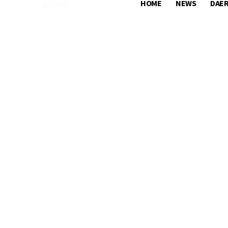
HOME
NEWS
DAE
HOME
NEWS
DAERAH
NASIONA