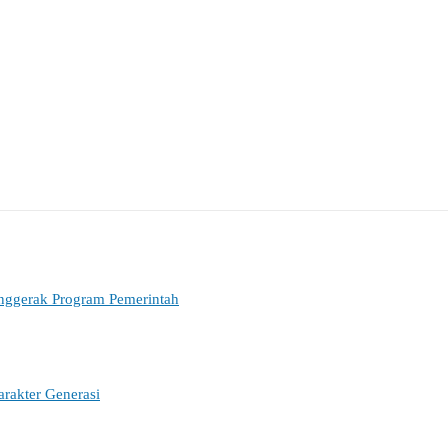
nggerak Program Pemerintah
rakter Generasi