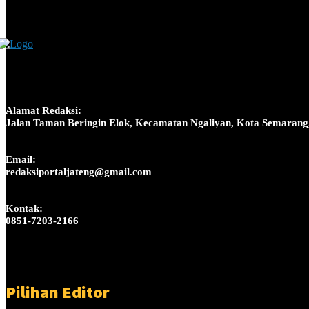
Alamat Redaksi:
Jalan Taman Beringin Elok, Kecamatan Ngaliyan, Kota Semarang
Email:
redaksiportaljateng@gmail.com
Kontak:
0851-7203-2166
Pilihan Editor