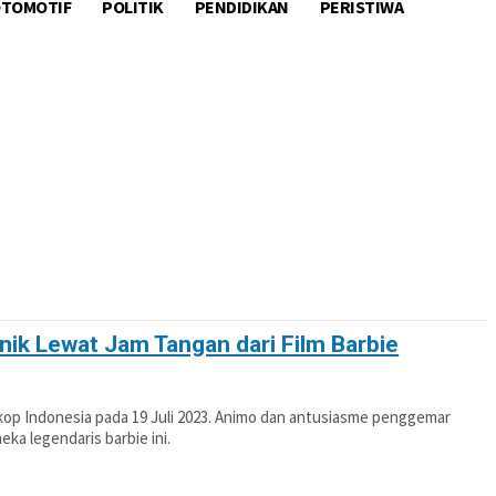
TOMOTIF
POLITIK
PENDIDIKAN
PERISTIWA
OTIF
POLITIK
PENDIDIKAN
PERISTIWA
ik Lewat Jam Tangan dari Film Barbie
oskop Indonesia pada 19 Juli 2023. Animo dan antusiasme penggemar
eka legendaris barbie ini.