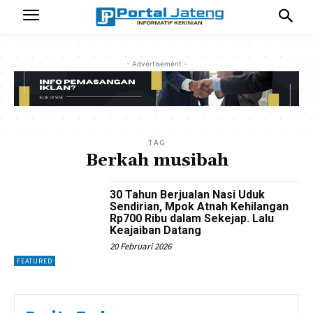
- Advertisement -
TAG
Berkah musibah
30 Tahun Berjualan Nasi Uduk
Sendirian, Mpok Atnah Kehilangan
Rp700 Ribu dalam Sekejap. Lalu
Keajaiban Datang
20 Februari 2026
FEATURED