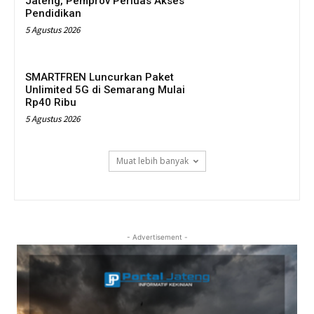
Jateng, Pemprov Perluas Akses
Pendidikan
5 Agustus 2026
SMARTFREN Luncurkan Paket
Unlimited 5G di Semarang Mulai
Rp40 Ribu
5 Agustus 2026
Muat lebih banyak
- Advertisement -