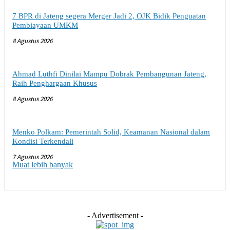
7 BPR di Jateng segera Merger Jadi 2, OJK Bidik Penguatan
Pembiayaan UMKM
8 Agustus 2026
Ahmad Luthfi Dinilai Mampu Dobrak Pembangunan Jateng,
Raih Penghargaan Khusus
8 Agustus 2026
Menko Polkam: Pemerintah Solid, Keamanan Nasional dalam
Kondisi Terkendali
7 Agustus 2026
Muat lebih banyak
- Advertisement -