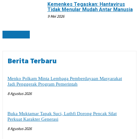
Kemenkes Tegaskan: Hantavirus
Tidak Menular Mudah Antar Manusia
9 Mei 2026
NASIONAL
Berita Terbaru
Menko Polkam Minta Lembaga Pemberdayaan Masyarakat
Jadi Penggerak Program Pemerintah
8 Agustus 2026
Buka Muktamar Tapak Suci, Luthfi Dorong Pencak Silat
Perkuat Karakter Generasi
8 Agustus 2026