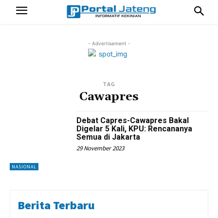
- Advertisement -
TAG
Cawapres
Debat Capres-Cawapres Bakal
Digelar 5 Kali, KPU: Rencananya
Semua di Jakarta
29 November 2023
NASIONAL
Berita Terbaru