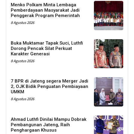
Menko Polkam Minta Lembaga
Pemberdayaan Masyarakat Jadi
Penggerak Program Pemerintah
8 Agustus 2026
Buka Muktamar Tapak Suci, Luthfi
Dorong Pencak Silat Perkuat
Karakter Generasi
8 Agustus 2026
7 BPR di Jateng segera Merger Jadi
2, OJK Bidik Penguatan Pembiayaan
UMKM
8 Agustus 2026
Ahmad Luthfi Dinilai Mampu Dobrak
Pembangunan Jateng, Raih
Penghargaan Khusus