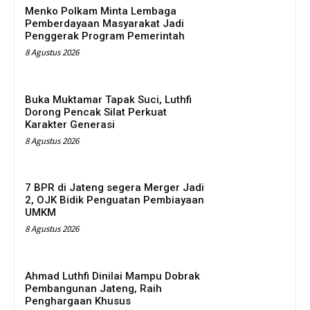
Menko Polkam Minta Lembaga
Pemberdayaan Masyarakat Jadi
Penggerak Program Pemerintah
8 Agustus 2026
Buka Muktamar Tapak Suci, Luthfi
Dorong Pencak Silat Perkuat
Karakter Generasi
8 Agustus 2026
7 BPR di Jateng segera Merger Jadi
2, OJK Bidik Penguatan Pembiayaan
UMKM
8 Agustus 2026
Ahmad Luthfi Dinilai Mampu Dobrak
Pembangunan Jateng, Raih
Penghargaan Khusus