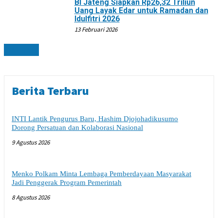
BI Jateng Siapkan Rp26,32 Triliun
Uang Layak Edar untuk Ramadan dan
Idulfitri 2026
13 Februari 2026
DAERAH
Berita Terbaru
INTI Lantik Pengurus Baru, Hashim Djojohadikusumo
Dorong Persatuan dan Kolaborasi Nasional
9 Agustus 2026
Menko Polkam Minta Lembaga Pemberdayaan Masyarakat
Jadi Penggerak Program Pemerintah
8 Agustus 2026