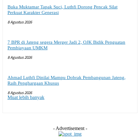
Buka Muktamar Tapak Suci, Luthfi Dorong Pencak Silat
Perkuat Karakter Generasi
8 Agustus 2026
7 BPR di Jateng segera Merger Jadi 2, OJK Bidik Penguatan
Pembiayaan UMKM
8 Agustus 2026
Ahmad Luthfi Dinilai Mampu Dobrak Pembangunan Jateng,
Raih Penghargaan Khusus
8 Agustus 2026
Muat lebih banyak
- Advertisement -