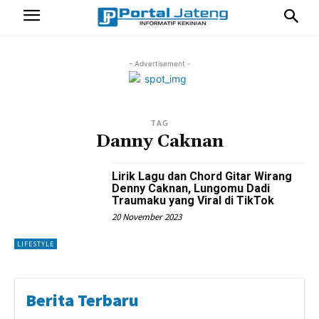
- Advertisement -
TAG
Danny Caknan
Lirik Lagu dan Chord Gitar Wirang
Denny Caknan, Lungomu Dadi
Traumaku yang Viral di TikTok
20 November 2023
LIFESTYLE
Berita Terbaru