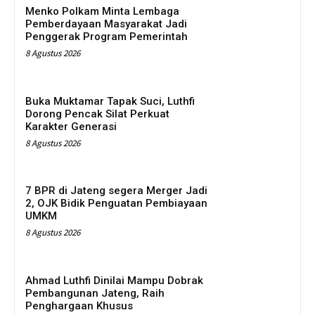
Menko Polkam Minta Lembaga
Pemberdayaan Masyarakat Jadi
Penggerak Program Pemerintah
8 Agustus 2026
Buka Muktamar Tapak Suci, Luthfi
Dorong Pencak Silat Perkuat
Karakter Generasi
8 Agustus 2026
7 BPR di Jateng segera Merger Jadi
2, OJK Bidik Penguatan Pembiayaan
UMKM
8 Agustus 2026
Ahmad Luthfi Dinilai Mampu Dobrak
Pembangunan Jateng, Raih
Penghargaan Khusus