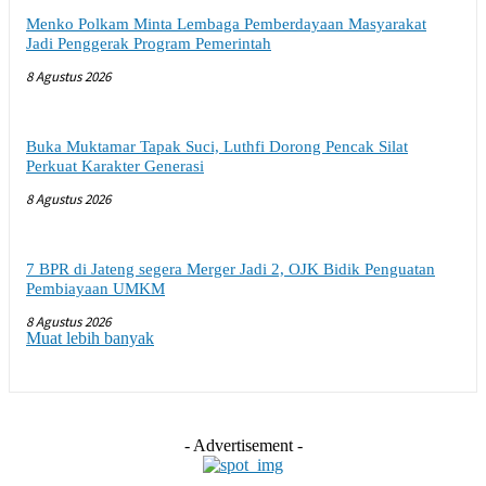
Menko Polkam Minta Lembaga Pemberdayaan Masyarakat
Jadi Penggerak Program Pemerintah
8 Agustus 2026
Buka Muktamar Tapak Suci, Luthfi Dorong Pencak Silat
Perkuat Karakter Generasi
8 Agustus 2026
7 BPR di Jateng segera Merger Jadi 2, OJK Bidik Penguatan
Pembiayaan UMKM
8 Agustus 2026
Muat lebih banyak
- Advertisement -