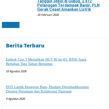
Tanggul Jebol di Gubug, 2.412
Pelanggan Terdampak Banjir, PLN
Gerak Cepat Amankan Listrik
18 Februari 2026
DAERAH
Berita Terbaru
Enthok Cup 3 Meriahkan HUT RI ke-81: RT06 Juara
Bertahan Tiga Tahun Beruntun
10 Agustus 2026
INTI Lantik Pengurus Baru, Hashim Djojohadikusumo
Dorong Persatuan dan Kolaborasi Nasional
9 Agustus 2026