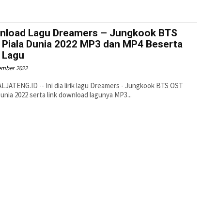
nload Lagu Dreamers – Jungkook BTS
 Piala Dunia 2022 MP3 dan MP4 Beserta
k Lagu
ember 2022
JATENG.ID -- Ini dia lirik lagu Dreamers - Jungkook BTS OST
Dunia 2022 serta link download lagunya MP3...