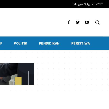
Minggu, 9 Agustus 2026
F
POLITIK
PENDIDIKAN
PERISTIWA