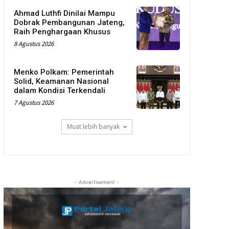
Ahmad Luthfi Dinilai Mampu
Dobrak Pembangunan Jateng,
Raih Penghargaan Khusus
8 Agustus 2026
Menko Polkam: Pemerintah
Solid, Keamanan Nasional
dalam Kondisi Terkendali
7 Agustus 2026
Muat lebih banyak
- Advertisement -