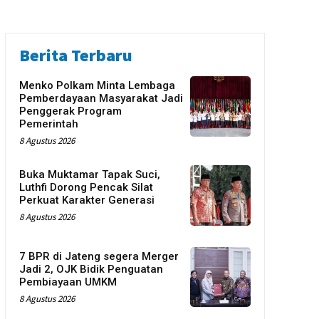
Berita Terbaru
Menko Polkam Minta Lembaga
Pemberdayaan Masyarakat Jadi
Penggerak Program
Pemerintah
8 Agustus 2026
Buka Muktamar Tapak Suci,
Luthfi Dorong Pencak Silat
Perkuat Karakter Generasi
8 Agustus 2026
7 BPR di Jateng segera Merger
Jadi 2, OJK Bidik Penguatan
Pembiayaan UMKM
8 Agustus 2026