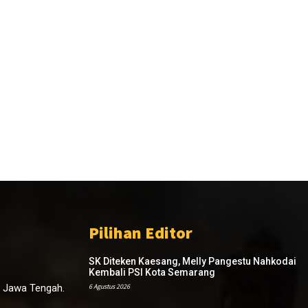
Pilihan Editor
SK Diteken Kaesang, Melly Pangestu Nahkodai
Kembali PSI Kota Semarang
, Jawa Tengah.
6 Agustus 2026