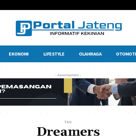
EKONOMI
LIFESTYLE
OLAHRAGA
OTOMOTI
- Advertisement -
TAG
Dreamers