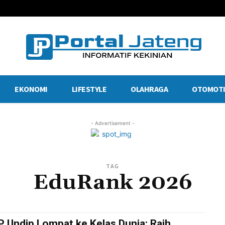
EKONOMI
LIFESTYLE
OLAHRAGA
OTOMOTI
- Advertisement -
TAG
EduRank 2026
P Undip Lompat ke Kelas Dunia: Raih