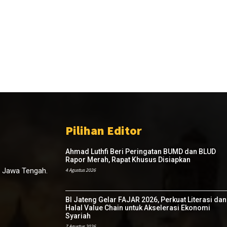
Pilihan Editor
Ahmad Luthfi Beri Peringatan BUMD dan BLUD
Rapor Merah, Rapat Khusus Disiapkan
, Jawa Tengah.
4 Agustus 2026
BI Jateng Gelar FAJAR 2026, Perkuat Literasi dan
Halal Value Chain untuk Akselerasi Ekonomi
Syariah
7 Agustus 2026