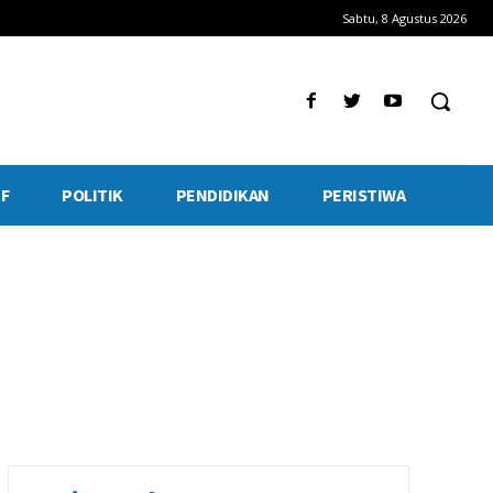
Sabtu, 8 Agustus 2026
F
POLITIK
PENDIDIKAN
PERISTIWA