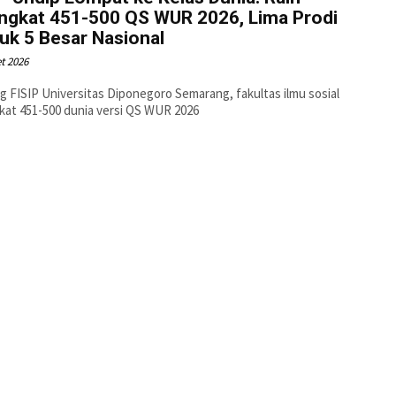
ingkat 451-500 QS WUR 2026, Lima Prodi
uk 5 Besar Nasional
t 2026
 FISIP Universitas Diponegoro Semarang, fakultas ilmu sosial
kat 451-500 dunia versi QS WUR 2026