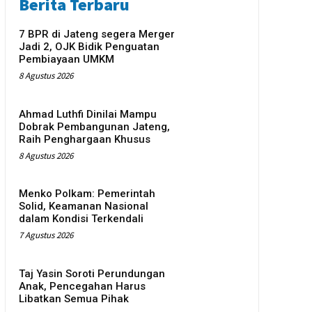
Berita Terbaru
7 BPR di Jateng segera Merger
Jadi 2, OJK Bidik Penguatan
Pembiayaan UMKM
8 Agustus 2026
Ahmad Luthfi Dinilai Mampu
Dobrak Pembangunan Jateng,
Raih Penghargaan Khusus
8 Agustus 2026
Menko Polkam: Pemerintah
Solid, Keamanan Nasional
dalam Kondisi Terkendali
7 Agustus 2026
Taj Yasin Soroti Perundungan
Anak, Pencegahan Harus
Libatkan Semua Pihak