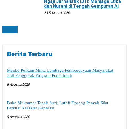
Ngaji Jurnalistik IJTI: Menjaga Etika
dan Nurani di Tengah Gempuran AI
28 Februari 2026
NEWS
Berita Terbaru
Menko Polkam Minta Lembaga Pemberdayaan Masyarakat
Jadi Penggerak Program Pemerintah
8 Agustus 2026
Buka Muktamar Tapak Suci, Luthfi Dorong Pencak Silat
Perkuat Karakter Generasi
8 Agustus 2026