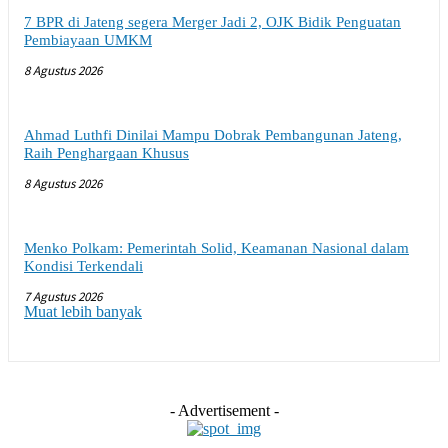
7 BPR di Jateng segera Merger Jadi 2, OJK Bidik Penguatan
Pembiayaan UMKM
8 Agustus 2026
Ahmad Luthfi Dinilai Mampu Dobrak Pembangunan Jateng,
Raih Penghargaan Khusus
8 Agustus 2026
Menko Polkam: Pemerintah Solid, Keamanan Nasional dalam
Kondisi Terkendali
7 Agustus 2026
Muat lebih banyak
- Advertisement -