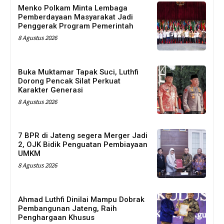
Menko Polkam Minta Lembaga
Pemberdayaan Masyarakat Jadi
Penggerak Program Pemerintah
8 Agustus 2026
Buka Muktamar Tapak Suci, Luthfi
Dorong Pencak Silat Perkuat
Karakter Generasi
8 Agustus 2026
7 BPR di Jateng segera Merger Jadi
2, OJK Bidik Penguatan Pembiayaan
UMKM
8 Agustus 2026
Ahmad Luthfi Dinilai Mampu Dobrak
Pembangunan Jateng, Raih
Penghargaan Khusus