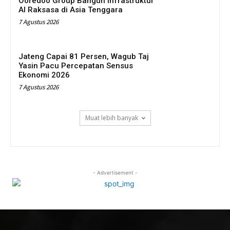
Ooredoo Group Bangun Infrastruktur
AI Raksasa di Asia Tenggara
7 Agustus 2026
Jateng Capai 81 Persen, Wagub Taj
Yasin Pacu Percepatan Sensus
Ekonomi 2026
7 Agustus 2026
Muat lebih banyak
- Advertisement -