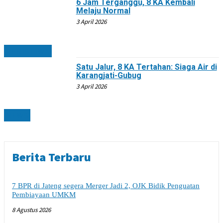
6 Jam Terganggu, 8 KA Kembali
Melaju Normal
3 April 2026
PERISTIWA
Satu Jalur, 8 KA Tertahan: Siaga Air di
Karangjati-Gubug
3 April 2026
NEWS
Berita Terbaru
7 BPR di Jateng segera Merger Jadi 2, OJK Bidik Penguatan
Pembiayaan UMKM
8 Agustus 2026