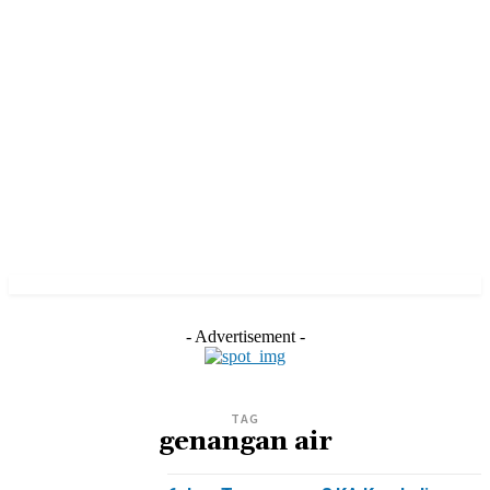
- Advertisement -
TAG
genangan air