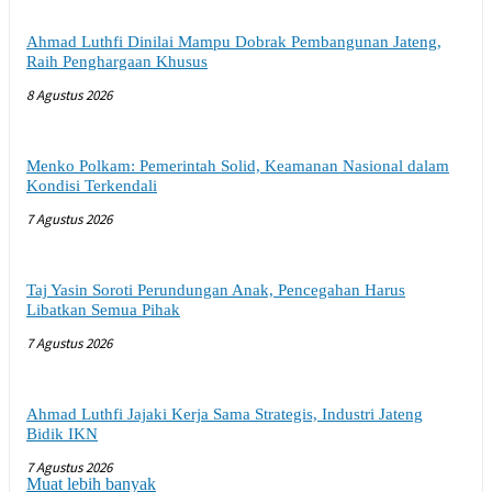
Ahmad Luthfi Dinilai Mampu Dobrak Pembangunan Jateng,
Raih Penghargaan Khusus
8 Agustus 2026
Menko Polkam: Pemerintah Solid, Keamanan Nasional dalam
Kondisi Terkendali
7 Agustus 2026
Taj Yasin Soroti Perundungan Anak, Pencegahan Harus
Libatkan Semua Pihak
7 Agustus 2026
Ahmad Luthfi Jajaki Kerja Sama Strategis, Industri Jateng
Bidik IKN
7 Agustus 2026
Muat lebih banyak