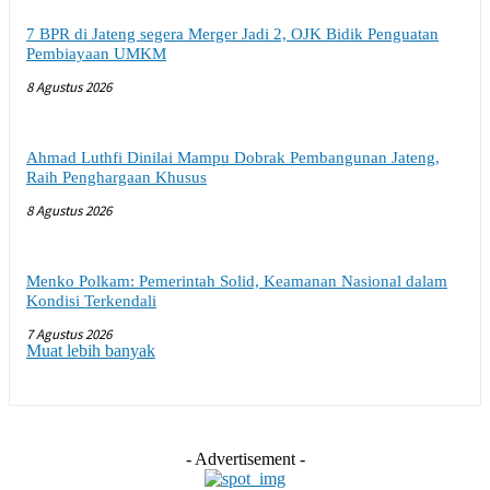
7 BPR di Jateng segera Merger Jadi 2, OJK Bidik Penguatan
Pembiayaan UMKM
8 Agustus 2026
Ahmad Luthfi Dinilai Mampu Dobrak Pembangunan Jateng,
Raih Penghargaan Khusus
8 Agustus 2026
Menko Polkam: Pemerintah Solid, Keamanan Nasional dalam
Kondisi Terkendali
7 Agustus 2026
Muat lebih banyak
- Advertisement -