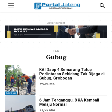
- Advertisement -
TAG
Gubug
KAI Daop 4 Semarang Tutup
Perlintasan Sebidang Tak Dijaga di
Gubug, Grobogan
19 Mei 2026
DAERAH
6 Jam Terganggu, 8 KA Kembali
Melaju Normal
3 April 2026