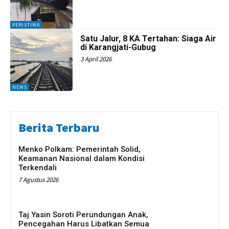
PERISTIWA
Satu Jalur, 8 KA Tertahan: Siaga Air
di Karangjati-Gubug
3 April 2026
NEWS
Berita Terbaru
Menko Polkam: Pemerintah Solid,
Keamanan Nasional dalam Kondisi
Terkendali
7 Agustus 2026
Taj Yasin Soroti Perundungan Anak,
Pencegahan Harus Libatkan Semua