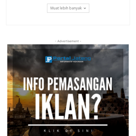
Muat lebih banyak
- Advertisement -