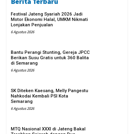
Berita Terbaru
Festival Jateng Syariah 2026 Jadi
Motor Ekonomi Halal, UMKM Nikmati
Lonjakan Penjualan
6 Agustus 2026
Bantu Perangi Stunting, Gereja JPCC
Berikan Susu Gratis untuk 360 Balita
di Semarang
6 Agustus 2026
SK Diteken Kaesang, Melly Pangestu
Nahkodai Kembali PSI Kota
Semarang
6 Agustus 2026
MTQ Nasional XXXI di Jateng Bakal