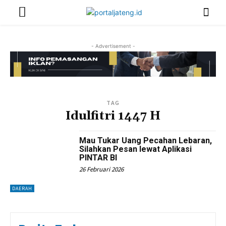
- Advertisement -
TAG
Idulfitri 1447 H
Mau Tukar Uang Pecahan Lebaran,
Silahkan Pesan lewat Aplikasi
PINTAR BI
26 Februari 2026
DAERAH