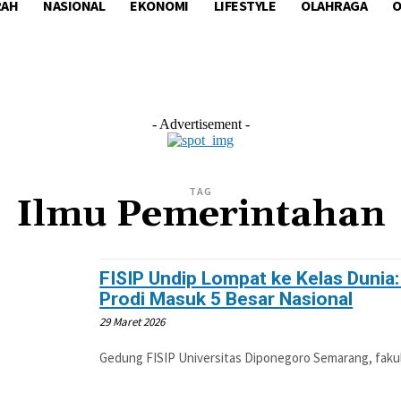
RAH
NASIONAL
EKONOMI
LIFESTYLE
OLAHRAGA
O
L
EKONOMI
LIFESTYLE
OLAHRAGA
OTOM
- Advertisement -
TAG
Ilmu Pemerintahan
FISIP Undip Lompat ke Kelas Dunia
Prodi Masuk 5 Besar Nasional
29 Maret 2026
Gedung FISIP Universitas Diponegoro Semarang, fakult