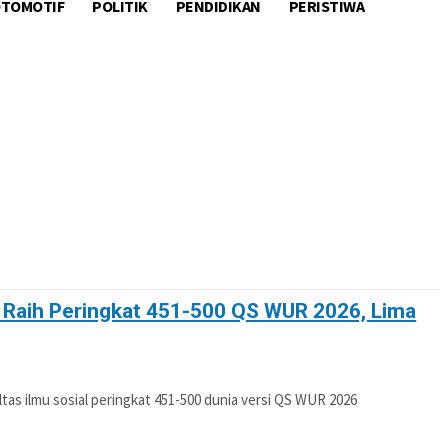
TOMOTIF
POLITIK
PENDIDIKAN
PERISTIWA
OTIF
POLITIK
PENDIDIKAN
PERISTIWA
: Raih Peringkat 451-500 QS WUR 2026, Lima
as ilmu sosial peringkat 451-500 dunia versi QS WUR 2026