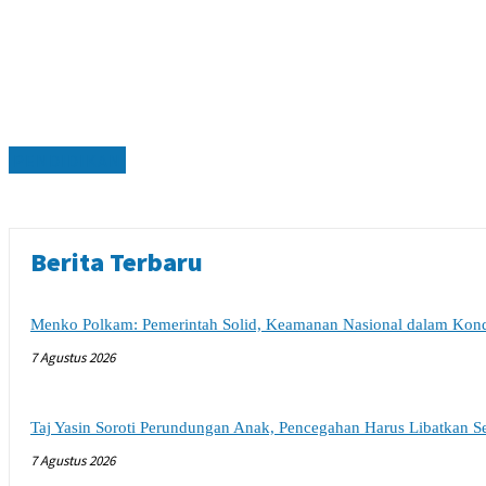
PENDIDIKAN
Berita Terbaru
Menko Polkam: Pemerintah Solid, Keamanan Nasional dalam Kondi
7 Agustus 2026
Taj Yasin Soroti Perundungan Anak, Pencegahan Harus Libatkan 
7 Agustus 2026