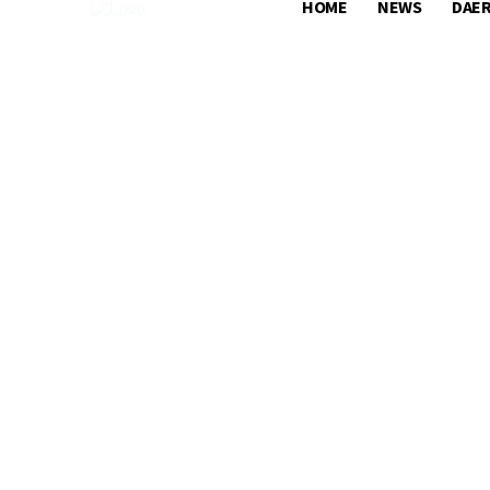
HOME
NEWS
DAE
HOME
NEWS
DAERAH
NASIONA