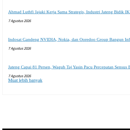
Ahmad Luthfi Jajaki Kerja Sama Strategis, Industri Jateng Bidik I
7 Agustus 2026
Indosat Gandeng NVIDIA, Nokia, dan Ooredoo Group Bangun Infra
7 Agustus 2026
Jateng Capai 81 Persen, Wagub Taj Yasin Pacu Percepatan Sensus
7 Agustus 2026
Muat lebih banyak