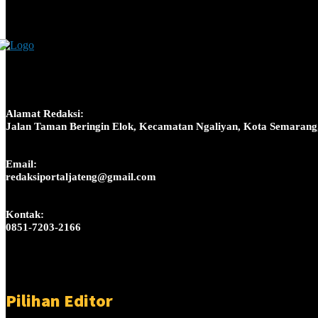
Alamat Redaksi:
Jalan Taman Beringin Elok, Kecamatan Ngaliyan, Kota Semarang
Email:
redaksiportaljateng@gmail.com
Kontak:
0851-7203-2166
Pilihan Editor