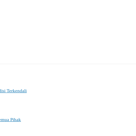
si Terkendali
Semua Pihak