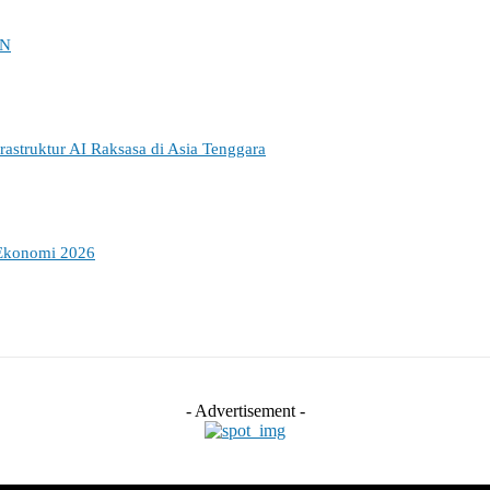
KN
struktur AI Raksasa di Asia Tenggara
 Ekonomi 2026
- Advertisement -