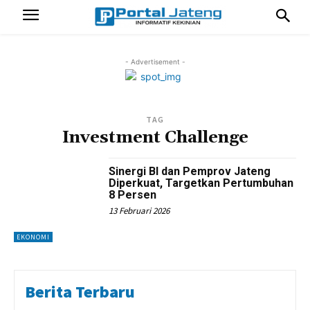
- Advertisement -
TAG
Investment Challenge
Sinergi BI dan Pemprov Jateng
Diperkuat, Targetkan Pertumbuhan
8 Persen
13 Februari 2026
EKONOMI
Berita Terbaru