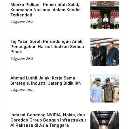
Menko Polkam: Pemerintah Solid,
Keamanan Nasional dalam Kondisi
Terkendali
7 Agustus 2026
Taj Yasin Soroti Perundungan Anak,
Pencegahan Harus Libatkan Semua
Pihak
7 Agustus 2026
Ahmad Luthfi Jajaki Kerja Sama
Strategis, Industri Jateng Bidik IKN
7 Agustus 2026
Indosat Gandeng NVIDIA, Nokia, dan
Ooredoo Group Bangun Infrastruktur
AI Raksasa di Asia Tenggara