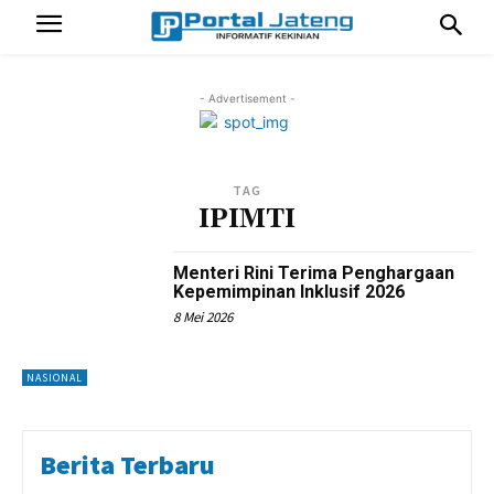
- Advertisement -
TAG
IPIMTI
Menteri Rini Terima Penghargaan
Kepemimpinan Inklusif 2026
8 Mei 2026
NASIONAL
Berita Terbaru