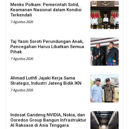
Menko Polkam: Pemerintah Solid,
Keamanan Nasional dalam Kondisi
Terkendali
7 Agustus 2026
Taj Yasin Soroti Perundungan Anak,
Pencegahan Harus Libatkan Semua
Pihak
7 Agustus 2026
Ahmad Luthfi Jajaki Kerja Sama
Strategis, Industri Jateng Bidik IKN
7 Agustus 2026
Indosat Gandeng NVIDIA, Nokia, dan
Ooredoo Group Bangun Infrastruktur
AI Raksasa di Asia Tenggara