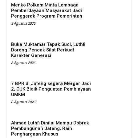
Menko Polkam Minta Lembaga
Pemberdayaan Masyarakat Jadi
Penggerak Program Pemerintah
8 Agustus 2026
Buka Muktamar Tapak Suci, Luthfi
Dorong Pencak Silat Perkuat
Karakter Generasi
8 Agustus 2026
7 BPR di Jateng segera Merger Jadi
2, OJK Bidik Penguatan Pembiayaan
UMKM
8 Agustus 2026
Ahmad Luthfi Dinilai Mampu Dobrak
Pembangunan Jateng, Raih
Penghargaan Khusus