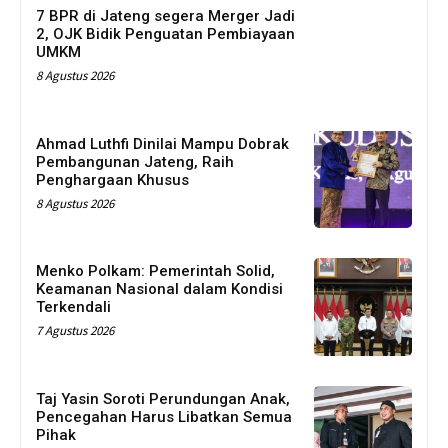
7 BPR di Jateng segera Merger Jadi
2, OJK Bidik Penguatan Pembiayaan
UMKM
8 Agustus 2026
Ahmad Luthfi Dinilai Mampu Dobrak
Pembangunan Jateng, Raih
Penghargaan Khusus
8 Agustus 2026
Menko Polkam: Pemerintah Solid,
Keamanan Nasional dalam Kondisi
Terkendali
7 Agustus 2026
Taj Yasin Soroti Perundungan Anak,
Pencegahan Harus Libatkan Semua
Pihak