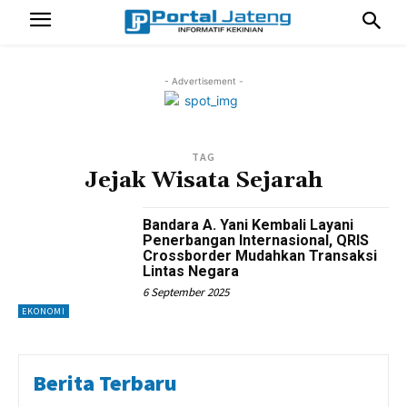
- Advertisement -
TAG
Jejak Wisata Sejarah
Bandara A. Yani Kembali Layani
Penerbangan Internasional, QRIS
Crossborder Mudahkan Transaksi
Lintas Negara
6 September 2025
EKONOMI
Berita Terbaru