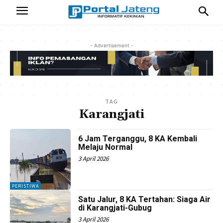
- Advertisement -
TAG
Karangjati
6 Jam Terganggu, 8 KA Kembali
Melaju Normal
3 April 2026
PERISTIWA
Satu Jalur, 8 KA Tertahan: Siaga Air
di Karangjati-Gubug
3 April 2026