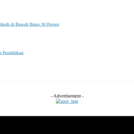
Masih di Bawah Batas 30 Persen
es Pendidikan
- Advertisement -