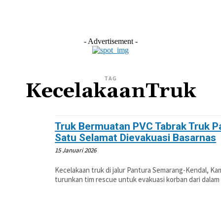
L
EKONOMI
LIFESTYLE
OLAHRAGA
OTOM
- Advertisement -
TAG
KecelakaanTruk
Truk Bermuatan PVC Tabrak Truk Pa
Satu Selamat Dievakuasi Basarnas
15 Januari 2026
Kecelakaan truk di jalur Pantura Semarang-Kendal, Ka
turunkan tim rescue untuk evakuasi korban dari dalam 