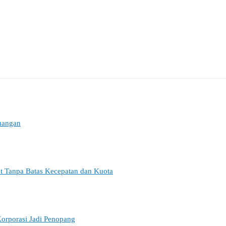
euangan
et Tanpa Batas Kecepatan dan Kuota
orporasi Jadi Penopang