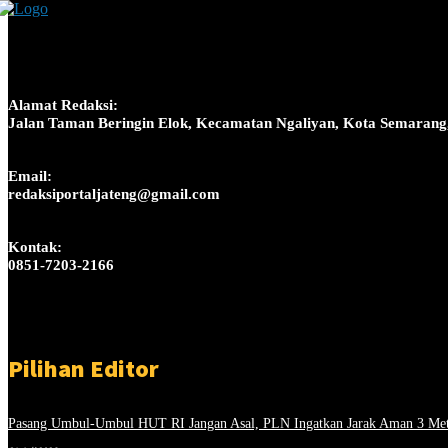
Alamat Redaksi:
Jalan Taman Beringin Elok, Kecamatan Ngaliyan, Kota Semarang
Email:
redaksiportaljateng@gmail.com
Kontak:
0851-7203-2166
Pilihan Editor
Pasang Umbul-Umbul HUT RI Jangan Asal, PLN Ingatkan Jarak Aman 3 Meter