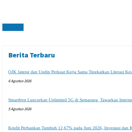
DAERAH
Berita Terbaru
OJK Jateng dan Undip Perkuat Kerja Sama Tingkatkan Literasi K
6 Agustus 2026
Smartfren Luncurkan Unlimited 5G di Semarang, Tawarkan Intern
5 Agustus 2026
Kredit Perbankan Tumbuh 12,67% pada Juni 2026, Investasi dan K