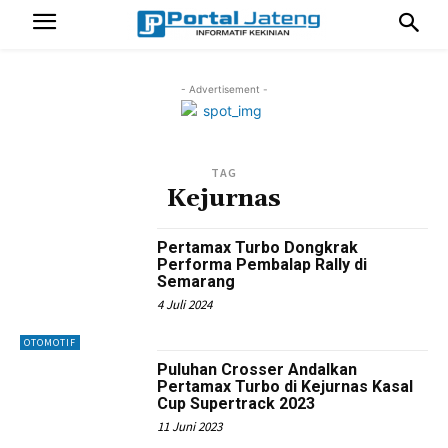
- Advertisement -
TAG
Kejurnas
Pertamax Turbo Dongkrak
Performa Pembalap Rally di
Semarang
4 Juli 2024
OTOMOTIF
Puluhan Crosser Andalkan
Pertamax Turbo di Kejurnas Kasal
Cup Supertrack 2023
11 Juni 2023