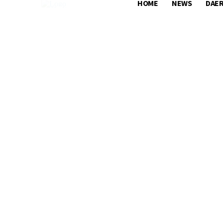
HOME
NEWS
DAE
HOME
NEWS
DAERAH
NASIONA