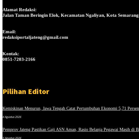
Alamat Redaksi:
Jalan Taman Beringin Elok, Kecamatan Ngaliyan, Kota Semarang
Email:
redaksiportaljateng@gmail.com
Kontak:
0851-7203-2166
Pilihan Editor
Kemiskinan Menurun, Jawa Tengah Catat Pertumbuhan Ekonomi 5,71 Persen
6 Agustus 2026
Pemprov Jateng Pastikan Gaji ASN Aman, Rasio Belanja Pegawai Masih di B
5 Agustus 2026