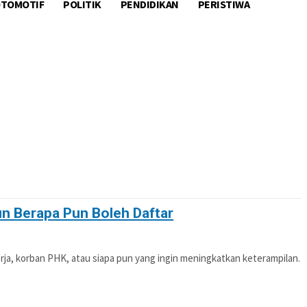
TOMOTIF
POLITIK
PENDIDIKAN
PERISTIWA
OTIF
POLITIK
PENDIDIKAN
PERISTIWA
n Berapa Pun Boleh Daftar
rja, korban PHK, atau siapa pun yang ingin meningkatkan keterampilan.