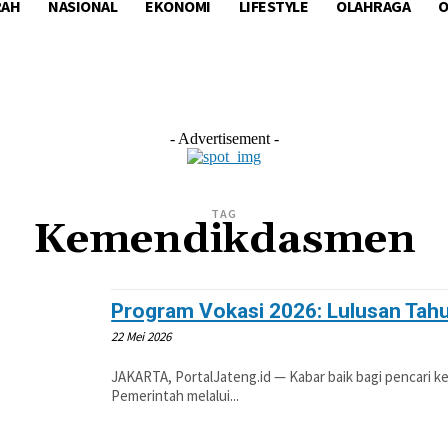
RAH
NASIONAL
EKONOMI
LIFESTYLE
OLAHRAGA
O
L
EKONOMI
LIFESTYLE
OLAHRAGA
OTOM
- Advertisement -
TAG
Kemendikdasmen
Program Vokasi 2026: Lulusan Tahu
22 Mei 2026
JAKARTA, PortalJateng.id — Kabar baik bagi pencari ke
Pemerintah melalui...