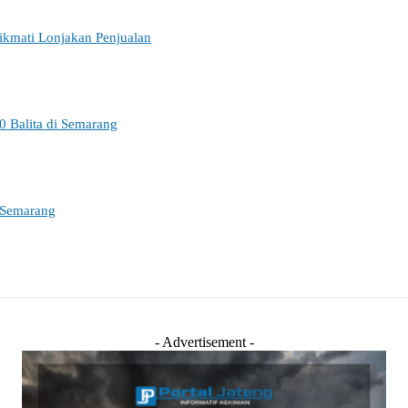
ikmati Lonjakan Penjualan
0 Balita di Semarang
 Semarang
- Advertisement -