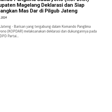
upaten Magelang Deklarasi dan Siap
angkan Mas Dar di Pilgub Jateng
l 2024
 Jateng - Barisan yang tergabung dalam Komando Panglima
yono (KOPDAR) melaksanakan deklarasi dan dukungannya pada
DPD Partai...