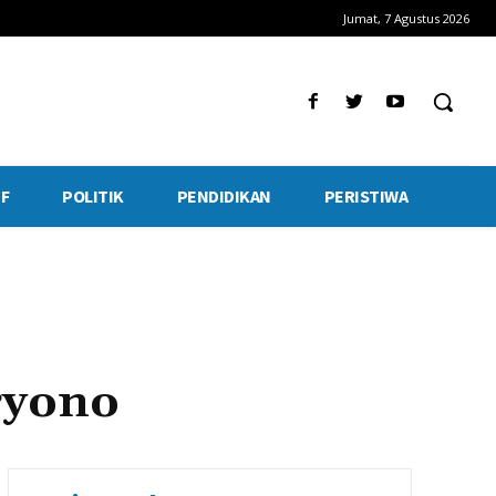
Jumat, 7 Agustus 2026
F
POLITIK
PENDIDIKAN
PERISTIWA
ryono