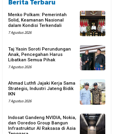
Berita Terbaru
Menko Polkam: Pemerintah
Solid, Keamanan Nasional
dalam Kondisi Terkendali
7 Agustus 2026
Taj Yasin Soroti Perundungan
Anak, Pencegahan Harus
Libatkan Semua Pihak
7 Agustus 2026
Ahmad Luthfi Jajaki Kerja Sama
Strategis, Industri Jateng Bidik
IKN
7 Agustus 2026
Indosat Gandeng NVIDIA, Nokia,
dan Ooredoo Group Bangun
Infrastruktur AI Raksasa di Asia
Tenggara