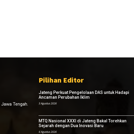
Pilihan Editor
Jateng Perkuat Pengelolaan DAS untuk Hadapi
Ancaman Perubahan Iklim
, Jawa Tengah.
5 Agustus 2026
MTQ Nasional XXXI di Jateng Bakal Torehkan
Sejarah dengan Dua Inovasi Baru
6 Agustus 2026