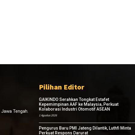
Pilihan Editor
GAIKINDO Serahkan Tongkat Estafet
Kepemimpinan AAF ke Malaysia, Perkuat
Kolaborasi Industri Otomotif ASEAN
, Jawa Tengah.
1 Agustus 2026
Pengurus Baru PMI Jateng Dilantik, Luthfi Minta
Perkuat Respons Darurat