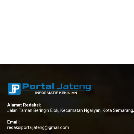
Alamat Redaksi:
Jalan Taman Beringin Elok, Kecamatan Ngaliyan, Kota Semarang
Email:
redaksiportaljateng@gmail.com