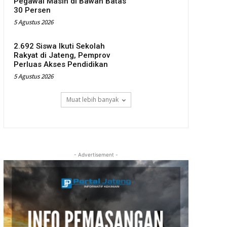
Pegawai Masih di Bawah Batas
30 Persen
5 Agustus 2026
2.692 Siswa Ikuti Sekolah
Rakyat di Jateng, Pemprov
Perluas Akses Pendidikan
5 Agustus 2026
Muat lebih banyak
- Advertisement -