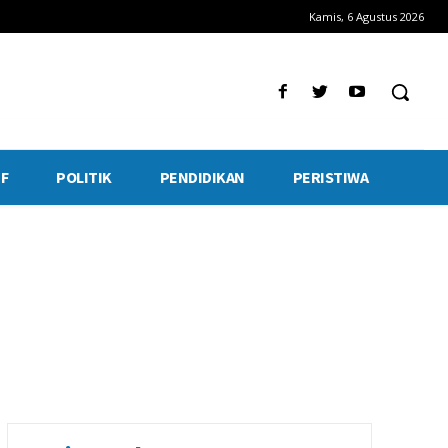
Kamis, 6 Agustus 2026
F
POLITIK
PENDIDIKAN
PERISTIWA