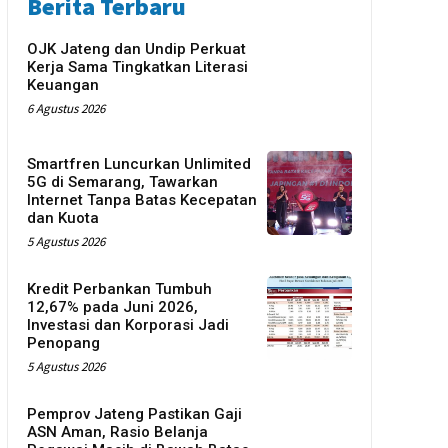
Berita Terbaru
OJK Jateng dan Undip Perkuat
Kerja Sama Tingkatkan Literasi
Keuangan
6 Agustus 2026
Smartfren Luncurkan Unlimited
5G di Semarang, Tawarkan
Internet Tanpa Batas Kecepatan
dan Kuota
5 Agustus 2026
Kredit Perbankan Tumbuh
12,67% pada Juni 2026,
Investasi dan Korporasi Jadi
Penopang
5 Agustus 2026
Pemprov Jateng Pastikan Gaji
ASN Aman, Rasio Belanja