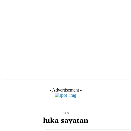
- Advertisement -
TAG
luka sayatan