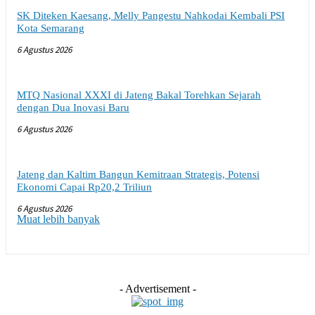
SK Diteken Kaesang, Melly Pangestu Nahkodai Kembali PSI
Kota Semarang
6 Agustus 2026
MTQ Nasional XXXI di Jateng Bakal Torehkan Sejarah
dengan Dua Inovasi Baru
6 Agustus 2026
Jateng dan Kaltim Bangun Kemitraan Strategis, Potensi
Ekonomi Capai Rp20,2 Triliun
6 Agustus 2026
Muat lebih banyak
- Advertisement -