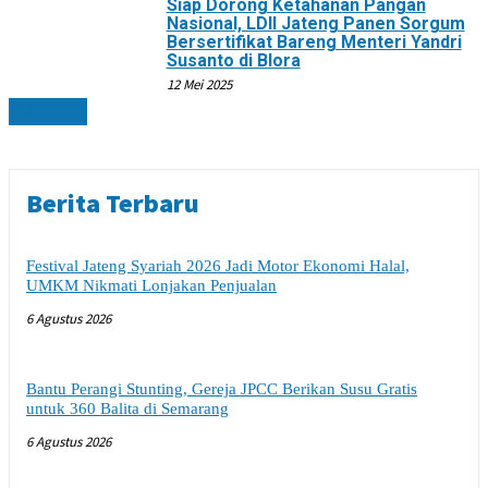
Siap Dorong Ketahanan Pangan
Nasional, LDII Jateng Panen Sorgum
Bersertifikat Bareng Menteri Yandri
Susanto di Blora
12 Mei 2025
DAERAH
Berita Terbaru
Festival Jateng Syariah 2026 Jadi Motor Ekonomi Halal,
UMKM Nikmati Lonjakan Penjualan
6 Agustus 2026
Bantu Perangi Stunting, Gereja JPCC Berikan Susu Gratis
untuk 360 Balita di Semarang
6 Agustus 2026