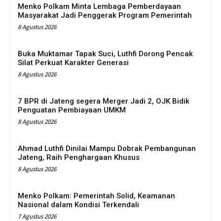
Menko Polkam Minta Lembaga Pemberdayaan
Masyarakat Jadi Penggerak Program Pemerintah
8 Agustus 2026
Buka Muktamar Tapak Suci, Luthfi Dorong Pencak
Silat Perkuat Karakter Generasi
8 Agustus 2026
7 BPR di Jateng segera Merger Jadi 2, OJK Bidik
Penguatan Pembiayaan UMKM
8 Agustus 2026
Ahmad Luthfi Dinilai Mampu Dobrak Pembangunan
Jateng, Raih Penghargaan Khusus
8 Agustus 2026
Menko Polkam: Pemerintah Solid, Keamanan
Nasional dalam Kondisi Terkendali
7 Agustus 2026