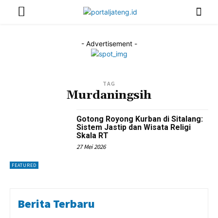
- Advertisement -
TAG
Murdaningsih
Gotong Royong Kurban di Sitalang:
Sistem Jastip dan Wisata Religi
Skala RT
27 Mei 2026
FEATURED
Berita Terbaru