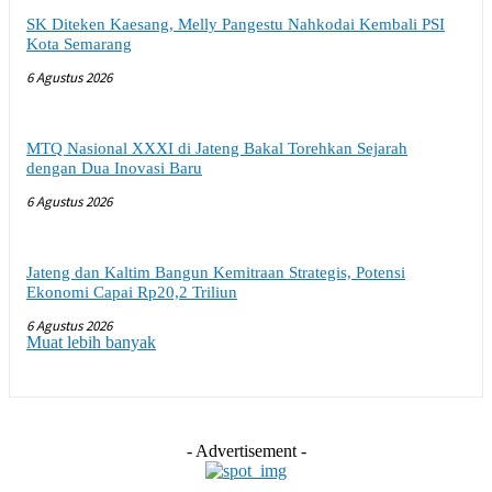
SK Diteken Kaesang, Melly Pangestu Nahkodai Kembali PSI
Kota Semarang
6 Agustus 2026
MTQ Nasional XXXI di Jateng Bakal Torehkan Sejarah
dengan Dua Inovasi Baru
6 Agustus 2026
Jateng dan Kaltim Bangun Kemitraan Strategis, Potensi
Ekonomi Capai Rp20,2 Triliun
6 Agustus 2026
Muat lebih banyak
- Advertisement -