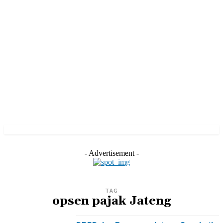
- Advertisement -
TAG
opsen pajak Jateng