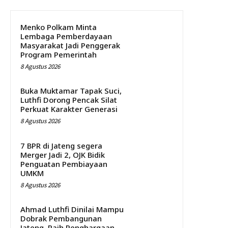
Menko Polkam Minta
Lembaga Pemberdayaan
Masyarakat Jadi Penggerak
Program Pemerintah
8 Agustus 2026
Buka Muktamar Tapak Suci,
Luthfi Dorong Pencak Silat
Perkuat Karakter Generasi
8 Agustus 2026
7 BPR di Jateng segera
Merger Jadi 2, OJK Bidik
Penguatan Pembiayaan
UMKM
8 Agustus 2026
Ahmad Luthfi Dinilai Mampu
Dobrak Pembangunan
Jateng, Raih Penghargaan