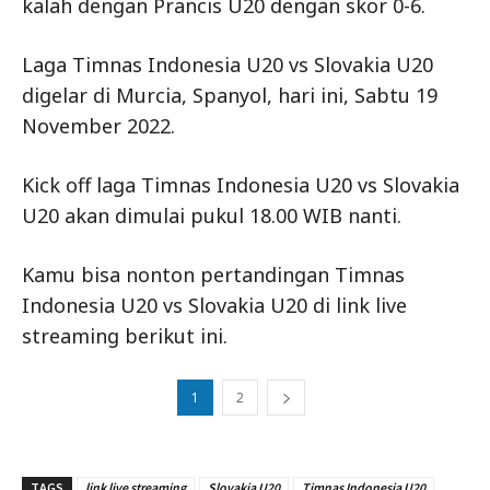
kalah dengan Prancis U20 dengan skor 0-6.
Laga Timnas Indonesia U20 vs Slovakia U20
digelar di Murcia, Spanyol, hari ini, Sabtu 19
November 2022.
Kick off laga Timnas Indonesia U20 vs Slovakia
U20 akan dimulai pukul 18.00 WIB nanti.
Kamu bisa nonton pertandingan Timnas
Indonesia U20 vs Slovakia U20 di link live
streaming berikut ini.
1
2
TAGS
link live streaming
Slovakia U20
Timnas Indonesia U20