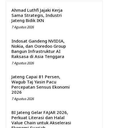
Ahmad Luthfi Jajaki Kerja
Sama Strategis, Industri
Jateng Bidik IKN
7 Agustus 2026
Indosat Gandeng NVIDIA,
Nokia, dan Ooredoo Group
Bangun Infrastruktur AI
Raksasa di Asia Tenggara
7 Agustus 2026
Jateng Capai 81 Persen,
Wagub Taj Yasin Pacu
Percepatan Sensus Ekonomi
2026
7 Agustus 2026
BI Jateng Gelar FAJAR 2026,
Perkuat Literasi dan Halal
Value Chain untuk Akselerasi
Ekonomi Syariah