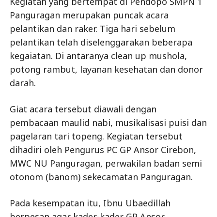
Kegiatan yang bertempat di Pendopo SMPN 1
Panguragan merupakan puncak acara
pelantikan dan raker. Tiga hari sebelum
pelantikan telah diselenggarakan beberapa
kegaiatan. Di antaranya clean up mushola,
potong rambut, layanan kesehatan dan donor
darah.
Giat acara tersebut diawali dengan
pembacaan maulid nabi, musikalisasi puisi dan
pagelaran tari topeng. Kegiatan tersebut
dihadiri oleh Pengurus PC GP Ansor Cirebon,
MWC NU Panguragan, perwakilan badan semi
otonom (banom) sekecamatan Panguragan.
Pada kesempatan itu, Ibnu Ubaedillah
berpesan agar kader-kader GP Ansor