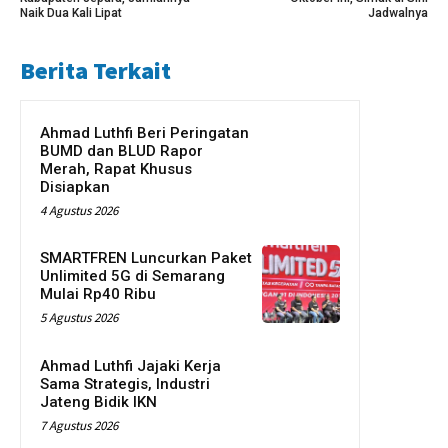
Naik Dua Kali Lipat
Jadwalnya
Berita Terkait
Ahmad Luthfi Beri Peringatan
BUMD dan BLUD Rapor
Merah, Rapat Khusus
Disiapkan
4 Agustus 2026
SMARTFREN Luncurkan Paket
Unlimited 5G di Semarang
Mulai Rp40 Ribu
5 Agustus 2026
Ahmad Luthfi Jajaki Kerja
Sama Strategis, Industri
Jateng Bidik IKN
7 Agustus 2026