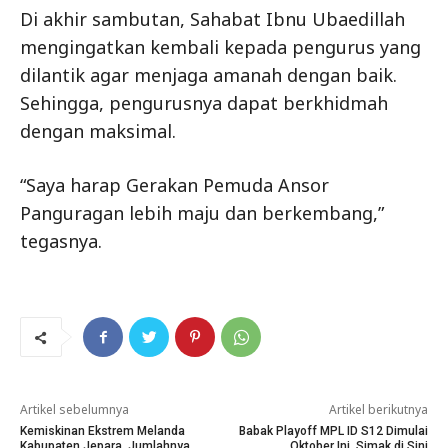
Di akhir sambutan, Sahabat Ibnu Ubaedillah
mengingatkan kembali kepada pengurus yang
dilantik agar menjaga amanah dengan baik.
Sehingga, pengurusnya dapat berkhidmah
dengan maksimal.
“Saya harap Gerakan Pemuda Ansor
Panguragan lebih maju dan berkembang,”
tegasnya.
Artikel sebelumnya
Artikel berikutnya
Kemiskinan Ekstrem Melanda
Babak Playoff MPL ID S12 Dimulai
Kabupaten Jepara, Jumlahnya
Oktober Ini, Simak di Sini