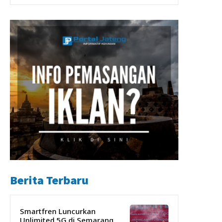
Berita Terbaru
Smartfren Luncurkan
Unlimited 5G di Semarang,