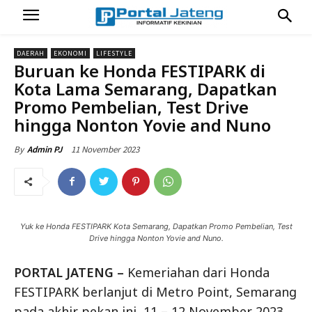
DAERAH
EKONOMI
LIFESTYLE
Buruan ke Honda FESTIPARK di
Kota Lama Semarang, Dapatkan
Promo Pembelian, Test Drive
hingga Nonton Yovie and Nuno
11 November 2023
By
Admin PJ
Yuk ke Honda FESTIPARK Kota Semarang, Dapatkan Promo Pembelian, Test
Drive hingga Nonton Yovie and Nuno.
PORTAL JATENG –
Kemeriahan dari Honda
FESTIPARK berlanjut di Metro Point, Semarang
pada akhir pekan ini, 11 – 12 November 2023.