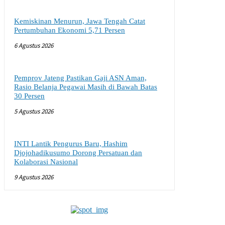
Kemiskinan Menurun, Jawa Tengah Catat
Pertumbuhan Ekonomi 5,71 Persen
6 Agustus 2026
Pemprov Jateng Pastikan Gaji ASN Aman,
Rasio Belanja Pegawai Masih di Bawah Batas
30 Persen
5 Agustus 2026
INTI Lantik Pengurus Baru, Hashim
Djojohadikusumo Dorong Persatuan dan
Kolaborasi Nasional
9 Agustus 2026