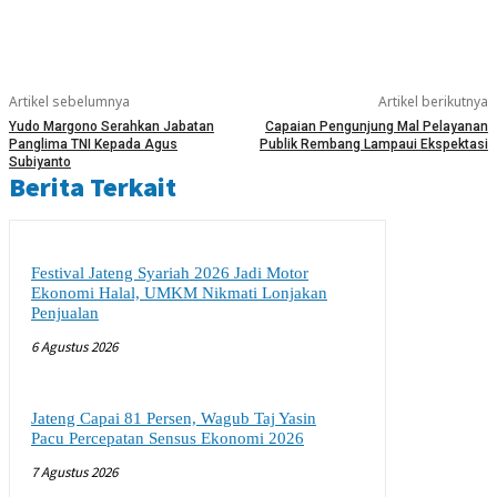
Artikel sebelumnya
Artikel berikutnya
Yudo Margono Serahkan Jabatan
Capaian Pengunjung Mal Pelayanan
Panglima TNI Kepada Agus
Publik Rembang Lampaui Ekspektasi
Subiyanto
Berita Terkait
Festival Jateng Syariah 2026 Jadi Motor
Ekonomi Halal, UMKM Nikmati Lonjakan
Penjualan
6 Agustus 2026
Jateng Capai 81 Persen, Wagub Taj Yasin
Pacu Percepatan Sensus Ekonomi 2026
7 Agustus 2026