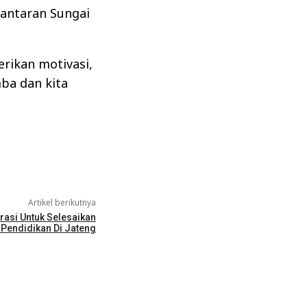
bantaran Sungai
rikan motivasi,
ba dan kita
Artikel berikutnya
orasi Untuk Selesaikan
Pendidikan Di Jateng