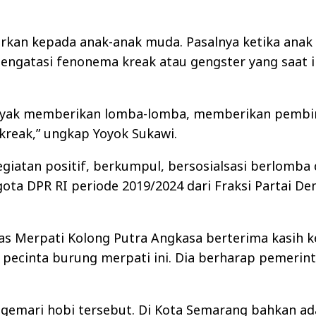
arkan kepada anak-anak muda. Pasalnya ketika anak
a mengatasi fenonema kreak atau gengster yang saat
anyak memberikan lomba-lomba, memberikan pembi
i kreak,” ungkap Yoyok Sukawi.
atan positif, berkumpul, bersosialsasi berlomba d
a DPR RI periode 2019/2024 dari Fraksi Partai D
as Merpati Kolong Putra Angkasa berterima kasih 
ecinta burung merpati ini. Dia berharap pemerint
ggemari hobi tersebut. Di Kota Semarang bahkan a