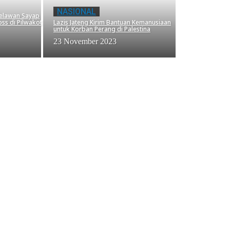
NASIONAL
elawan Sayap
oss di Pilwakot
Lazis Jateng Kirim Bantuan Kemanusiaan
untuk Korban Perang di Palestina
23 November 2023