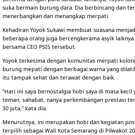
suka bermain burung dara. Dia berbincang dan te
menerbangkan dan menangkap merpati.
Kehadiran Yoyok Sukawi membuat suasana menjadi
beberapa orang juga bercengkerama asyik laikny
bersama CEO PSIS tersebut.
Yoyok terkesima dengan komunitas merpati kolong 
burung mepati dengan berbagai warna yang dilati
itu tampak sehat dan terawat dengan baik.
“Hari ini saya bernostalgia hobi saya di masa ke
teman, sahabat, nanya perkembangan prestasi teme
30 juta,” kata dia.
Menurutnya, ini merupakan hobi dan kegiatan positi
terpilih sebagai Wali Kota Semarang di Pilwakot