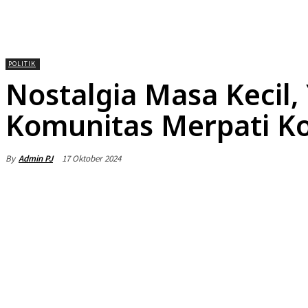
HOME
NEWS
DAERAH
NASIONA
POLITIK
Nostalgia Masa Kecil,
Komunitas Merpati K
By
Admin PJ
17 Oktober 2024