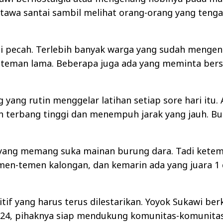
rtawa santai sambil melihat orang-orang yang teng
 pecah. Terlebih banyak warga yang sudah mengen
a teman lama. Beberapa juga ada yang meminta ber
yang rutin menggelar latihan setiap sore hari itu.
h terbang tinggi dan menempuh jarak yang jauh. Bu
cil yang memang suka mainan burung dara. Tadi kete
n-temen kalongan, dan kemarin ada yang juara 1 di
f yang harus terus dilestarikan. Yoyok Sukawi berka
 2024, pihaknya siap mendukung komunitas-komunita