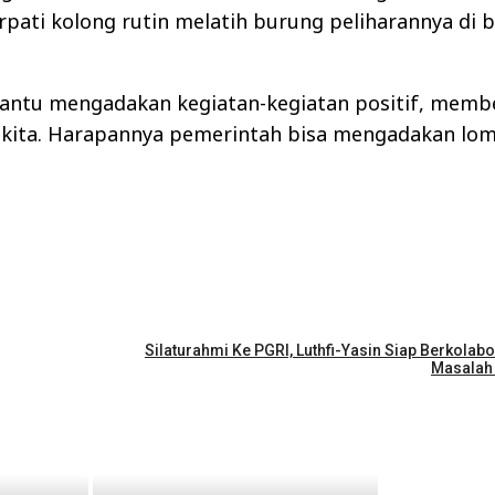
rpati kolong rutin melatih burung peliharannya di 
antu mengadakan kegiatan-kegiatan positif, membe
ita. Harapannya pemerintah bisa mengadakan lom
Silaturahmi Ke PGRI, Luthfi-Yasin Siap Berkolab
Masalah 