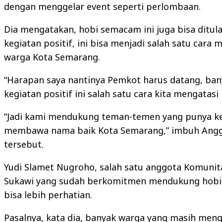
dengan menggelar event seperti perlombaan.
Dia mengatakan, hobi semacam ini juga bisa ditul
kegiatan positif, ini bisa menjadi salah satu car
warga Kota Semarang.
“Harapan saya nantinya Pemkot harus datang, b
kegiatan positif ini salah satu cara kita mengatas
“Jadi kami mendukung teman-temen yang punya kegi
membawa nama baik Kota Semarang,” imbuh Anggot
tersebut.
Yudi Slamet Nugroho, salah satu anggota Komunit
Sukawi yang sudah berkomitmen mendukung hobi p
bisa lebih perhatian.
Pasalnya, kata dia, banyak warga yang masih men