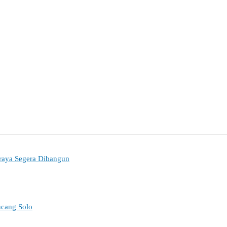
oraya Segera Dibangun
ncang Solo