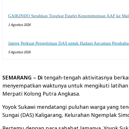
GAIKINDO Serahkan Tongkat Estafet Kepemimpinan AAF ke Malay
1 Agustus 2026
Jateng Perkuat Pengelolaan DAS untuk Hadapi Ancaman Perubaha
5 Agustus 2026
SEMARANG – Di
tengah-tengah aktivitasnya berka
menyempatkan waktunya untuk mengikuti latihan
Merpati Kolong Putra Angkasa.
Yoyok Sukawi mendatangi puluhan warga yang teng
Sungai (DAS) Kaligarang, Kelurahan Ngemplak Sim
Bertemu dengan para sahabat lamanya, Yoyok Suk