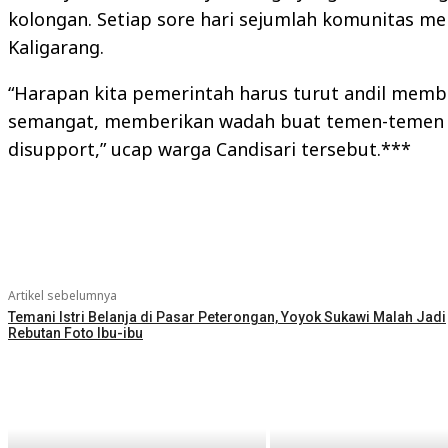
kolongan. Setiap sore hari sejumlah komunitas me
Kaligarang.
“Harapan kita pemerintah harus turut andil memb
semangat, memberikan wadah buat temen-temen k
disupport,” ucap warga Candisari tersebut.***
Bagikan
Artikel sebelumnya
Temani Istri Belanja di Pasar Peterongan, Yoyok Sukawi Malah Jadi
Rebutan Foto Ibu-ibu