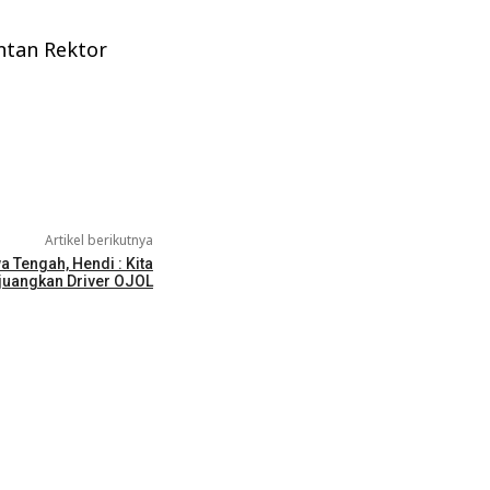
ntan Rektor
Artikel berikutnya
Tengah, Hendi : Kita
juangkan Driver OJOL