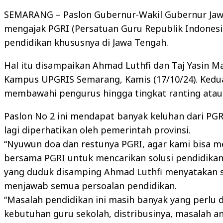
SEMARANG – Paslon Gubernur-Wakil Gubernur Jawa 
mengajak PGRI (Persatuan Guru Republik Indones
pendidikan khususnya di Jawa Tengah.
Hal itu disampaikan Ahmad Luthfi dan Taj Yasin Ma
Kampus UPGRIS Semarang, Kamis (17/10/24). Kedu
membawahi pengurus hingga tingkat ranting atau
Paslon No 2 ini mendapat banyak keluhan dari PGR
lagi diperhatikan oleh pemerintah provinsi.
“Nyuwun doa dan restunya PGRI, agar kami bisa 
bersama PGRI untuk mencarikan solusi pendidikan 
yang duduk disamping Ahmad Luthfi menyatakan sa
menjawab semua persoalan pendidikan.
“Masalah pendidikan ini masih banyak yang perlu 
kebutuhan guru sekolah, distribusinya, masalah a