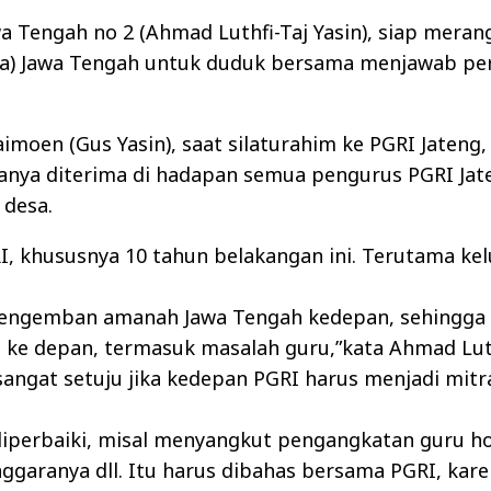
Tengah no 2 (Ahmad Luthfi-Taj Yasin), siap meran
ia) Jawa Tengah untuk duduk bersama menjawab pe
imoen (Gus Yasin), saat silaturahim ke PGRI Jateng
anya diterima di hadapan semua pengurus PGRI Jat
 desa.
I, khususnya 10 tahun belakangan ini. Terutama ke
mengemban amanah Jawa Tengah kedepan, sehingga 
ke depan, termasuk masalah guru,”kata Ahmad Luth
ngat setuju jika kedepan PGRI harus menjadi mitr
diperbaiki, misal menyangkut pengangkatan guru ho
nggaranya dll. Itu harus dibahas bersama PGRI, kar