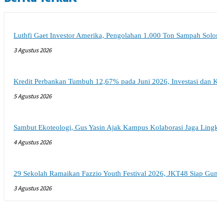
Luthfi Gaet Investor Amerika, Pengolahan 1.000 Ton Sampah Sol
3 Agustus 2026
Kredit Perbankan Tumbuh 12,67% pada Juni 2026, Investasi dan K
5 Agustus 2026
Sambut Ekoteologi, Gus Yasin Ajak Kampus Kolaborasi Jaga Lin
4 Agustus 2026
29 Sekolah Ramaikan Fazzio Youth Festival 2026, JKT48 Siap Gu
3 Agustus 2026