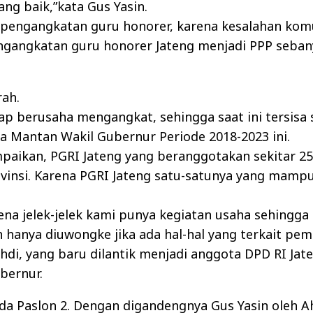
ng baik,”kata Gus Yasin.
ya pengangkatan guru honorer, karena kesalahan kom
gangkatan guru honorer Jateng menjadi PPP sebany
rah.
tap berusaha mengangkat, sehingga saat ini tersisa 
ata Mantan Wakil Gubernur Periode 2018-2023 ini.
paikan, PGRI Jateng yang beranggotakan sekitar 2
vinsi. Karena PGRI Jateng satu-satunya yang mampu
rena jelek-jelek kami punya kegiatan usaha sehing
 hanya diuwongke jika ada hal-hal yang terkait pe
hdi, yang baru dilantik menjadi anggota DPD RI Jat
bernur.
da Paslon 2. Dengan digandengnya Gus Yasin oleh A