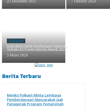
22 Desember 2025
7 Oktober 2024
DAERAH
Lazis Jateng Sabet Penghargaan Pelaporan
Terbaik LAZ Provinsi Baznas Awards 2024
5 Maret 2024
Berita Terbaru
Menko Polkam Minta Lembaga
Pemberdayaan Masyarakat Jadi
Penggerak Program Pemerintah