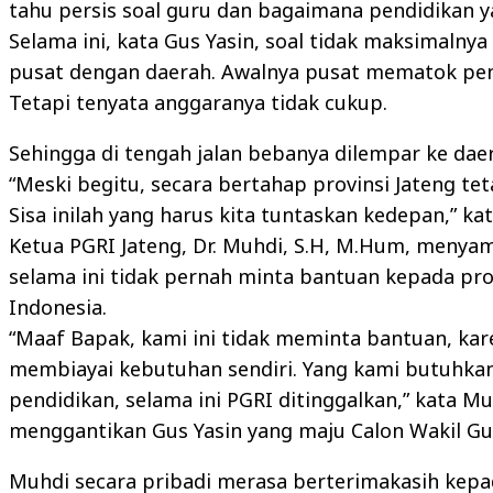
tahu persis soal guru dan bagaimana pendidikan ya
Selama ini, kata Gus Yasin, soal tidak maksimaln
pusat dengan daerah. Awalnya pusat mematok pen
Tetapi tenyata anggaranya tidak cukup.
Sehingga di tengah jalan bebanya dilempar ke dae
“Meski begitu, secara bertahap provinsi Jateng te
Sisa inilah yang harus kita tuntaskan kedepan,” k
Ketua PGRI Jateng, Dr. Muhdi, S.H, M.Hum, menyam
selama ini tidak pernah minta bantuan kepada pro
Indonesia.
“Maaf Bapak, kami ini tidak meminta bantuan, ka
membiayai kebutuhan sendiri. Yang kami butuhkan
pendidikan, selama ini PGRI ditinggalkan,” kata Mu
menggantikan Gus Yasin yang maju Calon Wakil Gu
Muhdi secara pribadi merasa berterimakasih kepa